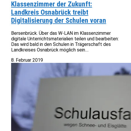
Klassenzimmer der Zukunft:
Landkreis Osnabrück treibt
Digitalisierung der Schulen voran
Bersenbrück. Über das W-LAN im Klassenzimmer
digitale Unterrichtsmaterialien teilen und bearbeiten:
Das wird bald in den Schulen in Trägerschaft des
Landkreises Osnabrück möglich sein....
8. Februar 2019