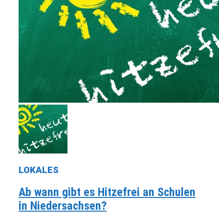
LOKALES
Ab wann gibt es Hitzefrei an Schulen
in Niedersachsen?