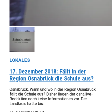
LOKALES
17. Dezember 2018: Fällt in der
Region Osnabrück die Schule aus?
Osnabrück. Wann und wo in der Region Osnabrück
fällt die Schule aus? Bisher liegen der osna.live-
Redaktion noch keine Informationen vor. Der
Landkreis hätte bis...