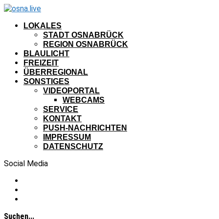
LOKALES
STADT OSNABRÜCK
REGION OSNABRÜCK
BLAULICHT
FREIZEIT
ÜBERREGIONAL
SONSTIGES
VIDEOPORTAL
WEBCAMS
SERVICE
KONTAKT
PUSH-NACHRICHTEN
IMPRESSUM
DATENSCHUTZ
Social Media
Suchen...