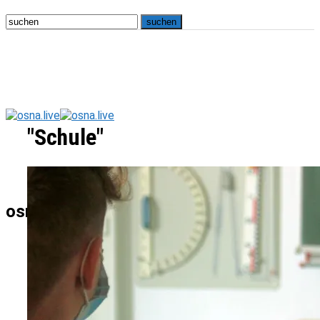
"Schule"
osna.live