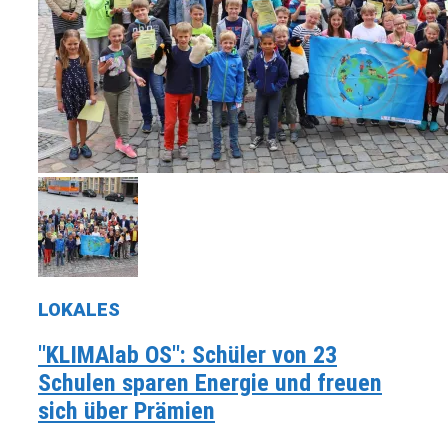
LOKALES
"KLIMAlab OS": Schüler von 23
Schulen sparen Energie und freuen
sich über Prämien