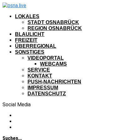
LOKALES
STADT OSNABRÜCK
REGION OSNABRÜCK
BLAULICHT
FREIZEIT
ÜBERREGIONAL
SONSTIGES
VIDEOPORTAL
WEBCAMS
SERVICE
KONTAKT
PUSH-NACHRICHTEN
IMPRESSUM
DATENSCHUTZ
Social Media
Suchen...