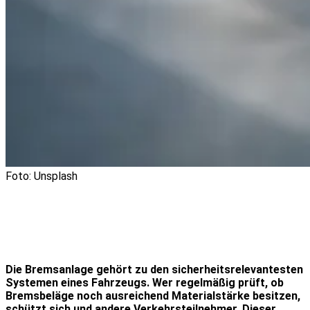
Foto: Unsplash
Die Bremsanlage gehört zu den sicherheitsrelevantesten
Systemen eines Fahrzeugs. Wer regelmäßig prüft, ob
Bremsbeläge noch ausreichend Materialstärke besitzen,
schützt sich und andere Verkehrsteilnehmer. Dieser