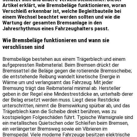
Artikel erklärt, wie Bremsbeläge funktionieren, woran
Verschleiß erkennbar ist, welche Begleitbauteile bei
einem Wechsel beachtet werden sollten und wie die
Wartung der gesamten Bremsanlage in den
Jahresrhythmus eines Fahrzeughalters passt.
Wie Bremsbeläge funktionieren und wann sie
verschlissen sind
Bremsbeläge bestehen aus einem Trägerblech und einem
aufgepressten Reibmaterial. Beim Bremsen drückt der
Bremssattel die Beläge gegen die rotierende Bremsscheibe;
die entstehende Reibung wandelt kinetische Energie in
Wärme um und verlangsamt das Fahrzeug. Mit jeder
Bremsung trägt das Reibmaterial minimal ab. Hersteller
geben in der Regel eine Mindestrestdicke an, unterhalb derer
der Belag ersetzt werden muss. Liegt diese Restdicke
unterschritten, nimmt die Bremswirkung spürbar ab, und das
Trägerblech kann die Scheibe direkt berühren, was zu
kostspieligen Folgeschäden führt. Typische Warnsignale sind
ein metallisches Quietschen oder Schleifen beim Bremsen,
ein verlängerter Bremsweg sowie ein Vibrieren im
Bremspedal. Viele moderne Fahrzeuge besitzen elektrische