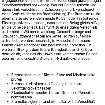
angegebenen Verschleißmaßes machen einen gleichzeitigen
Scheibenwechsel notwendig. Wer nur Beläge tauscht und
dabei stark verschlissene Scheiben ignoriert, verschenkt
einen Großteil der neuen Bremsleistung. Der Bremssattel ist
ebenfalls zu prüfen. Klemmende Kolben oder festsitzende
Führungsbolzen verhindern, dass sich der Belag gleichmäßig
an die Scheibe anlegt. Das führt zu einseitigem Verschleiß
und erhöhter Wärmeentwicklung. Gummidichtringe und
Staubschutzmanschetten am Sattel sollten auf Risse
untersucht werden; beschädigte Manschetten lassen
Feuchtigkeit eindringen und begünstigen Korrosion. Ein
weiterer Blick gilt dem Bremsflüssigkeitsstand: Sinkt er
deutlich ab, kann das ein Hinweis auf verschlissene Beläge
oder auf eine undichte Stelle im Hydrauliksystem sein.
Bremsscheiben auf Riefen, Risse und Mindestdicke
prüfen
Bremssattelkolben und Führungsbolzen auf
Leichtgängigkeit testen
Staubschutzmanschetten auf Risse und Porosität
kontrollieren
Bremsflüssigkeitsstand als Indikator für Verschleiß