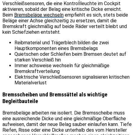
Verschleißsensoren, die eine Kontrollleuchte im Cockpit
aktivieren, sobald der Belag eine kritische Dicke erreicht.
Beim
Bremsbeläge wechseln
empfiehlt es sich, stets beide
Beläge einer Achse gleichzeitig zu ersetzen, damit die
Bremskraft gleichmäßig auf beide Räder verteilt bleibt und
kein Schiefziehen entsteht.
Reibmaterial und Trägerblech bilden die zwei
Hauptkomponenten eines Bremsbelags
Quietschen oder Schleifen beim Bremsen deutet auf
starken Verschleiß hin
Immer achsweise wechseln für gleichmäßige
Bremskraftverteilung
Elektrische Verschleißsensoren signalisieren kritischen
Materialverlust
Bremsscheiben und Bremssättel als wichtige
Begleitbauteile
Bremsbeläge arbeiten nie isoliert. Die Bremsscheibe muss
eine ausreichende Dicke und eine gleichmäßige Oberfläche
aufweisen, damit der neue Belag sauber einlaufen kann. Tiefe
Riefen, Risse oder eine Dicke unterhalb des vom Hersteller