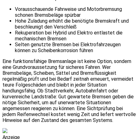
Vorausschauende Fahrweise und Motorbremsung
schonen Bremsbeläge spürbar
Hohe Zuladung erhöht die benötigte Bremskraft und
beschleunigt den Verschleiß
Rekuperation bei Hybrid und Elektro entlastet die
mechanischen Bremsen
Selten genutzte Bremsen bei Elektrofahrzeugen
können zu Scheibenkorrosion führen
Eine funktionsfähige Bremsanlage ist keine Option, sondern
eine Grundvoraussetzung für sicheres Fahren. Wer
Bremsbeläge, Scheiben, Sättel und Bremsflüssigkeit
regelmäßig prüft und bei Bedarf zeitnah erneuert, vermeidet
teure Folgeschäden und bleibt in jeder Situation
handlungsfähig. Ob Stadtverkehr, Autobahnfahrt oder
kurvenreiche Landstraße: Gut gewartete Bremsen geben die
nötige Sicherheit, um auf unerwartete Situationen
angemessen reagieren zu können. Eine Sichtprüfung bei
jedem Reifenwechsel kostet wenig Zeit und liefert wertvolle
Hinweise auf den Zustand des gesamten Systems.
Anzeige