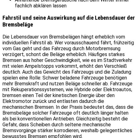
fachlich abklären lassen
Fahrstil und seine Auswirkung auf die Lebensdauer der
Bremsbeläge
Die Lebensdauer von Bremsbelägen hängt erheblich vom
individuellen Fahrstil ab. Wer vorausschauend fährt, frühzeitig
vom Gas geht und das Fahrzeug durch Motorbremsung
verzögert, schont die Beläge erheblich. Häufiges starkes
Bremsen aus hoher Geschwindigkeit, wie es im Stadtverkehr
mit vielen Ampelstopps vorkommt, erhöht den Verschleiß
deutlich. Auch das Gewicht des Fahrzeugs und die Zuladung
spielen eine Rolle: Schwer beladene Fahrzeuge benötigen
mehr Bremskraft und nutzen Beläge schneller ab. Fahrzeuge
mit Rekuperationssystemen, wie Hybride oder Elektroautos,
bremsen einen Teil der kinetischen Energie über den
Elektromotor zurück und entlasten dadurch die
mechanischen Bremsen. In der Praxis bedeutet das, dass die
Bremsbeläge solcher Fahrzeuge oft deutlich länger halten
als bei konventionellen Antrieben. Gleichzeitig besteht die
Gefahr, dass Scheiben durch seltene mechanische
Bremsvorgänge stärker korrodieren, weshalb gelegentliches
bewusstes Bremsen empfohlen wird.