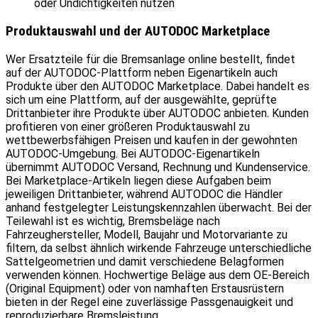
oder Undichtigkeiten nutzen
Produktauswahl und der AUTODOC Marketplace
Wer Ersatzteile für die Bremsanlage online bestellt, findet
auf der AUTODOC-Plattform neben Eigenartikeln auch
Produkte über den AUTODOC Marketplace. Dabei handelt es
sich um eine Plattform, auf der ausgewählte, geprüfte
Drittanbieter ihre Produkte über AUTODOC anbieten. Kunden
profitieren von einer größeren Produktauswahl zu
wettbewerbsfähigen Preisen und kaufen in der gewohnten
AUTODOC-Umgebung. Bei AUTODOC-Eigenartikeln
übernimmt AUTODOC Versand, Rechnung und Kundenservice.
Bei Marketplace-Artikeln liegen diese Aufgaben beim
jeweiligen Drittanbieter, während AUTODOC die Händler
anhand festgelegter Leistungskennzahlen überwacht. Bei der
Teilewahl ist es wichtig, Bremsbeläge nach
Fahrzeughersteller, Modell, Baujahr und Motorvariante zu
filtern, da selbst ähnlich wirkende Fahrzeuge unterschiedliche
Sattelgeometrien und damit verschiedene Belagformen
verwenden können. Hochwertige Beläge aus dem OE-Bereich
(Original Equipment) oder von namhaften Erstausrüstern
bieten in der Regel eine zuverlässige Passgenauigkeit und
reproduzierbare Bremsleistung.