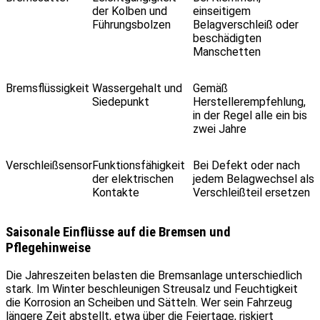
der Kolben und
einseitigem
Führungsbolzen
Belagverschleiß oder
beschädigten
Manschetten
Bremsflüssigkeit
Wassergehalt und
Gemäß
Siedepunkt
Herstellerempfehlung,
in der Regel alle ein bis
zwei Jahre
Verschleißsensor
Funktionsfähigkeit
Bei Defekt oder nach
der elektrischen
jedem Belagwechsel als
Kontakte
Verschleißteil ersetzen
Saisonale Einflüsse auf die Bremsen und
Pflegehinweise
Die Jahreszeiten belasten die Bremsanlage unterschiedlich
stark. Im Winter beschleunigen Streusalz und Feuchtigkeit
die Korrosion an Scheiben und Sätteln. Wer sein Fahrzeug
längere Zeit abstellt, etwa über die Feiertage, riskiert