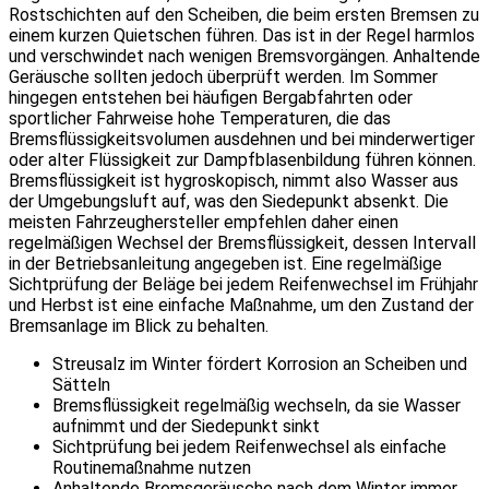
Rostschichten auf den Scheiben, die beim ersten Bremsen zu
einem kurzen Quietschen führen. Das ist in der Regel harmlos
und verschwindet nach wenigen Bremsvorgängen. Anhaltende
Geräusche sollten jedoch überprüft werden. Im Sommer
hingegen entstehen bei häufigen Bergabfahrten oder
sportlicher Fahrweise hohe Temperaturen, die das
Bremsflüssigkeitsvolumen ausdehnen und bei minderwertiger
oder alter Flüssigkeit zur Dampfblasenbildung führen können.
Bremsflüssigkeit ist hygroskopisch, nimmt also Wasser aus
der Umgebungsluft auf, was den Siedepunkt absenkt. Die
meisten Fahrzeughersteller empfehlen daher einen
regelmäßigen Wechsel der Bremsflüssigkeit, dessen Intervall
in der Betriebsanleitung angegeben ist. Eine regelmäßige
Sichtprüfung der Beläge bei jedem Reifenwechsel im Frühjahr
und Herbst ist eine einfache Maßnahme, um den Zustand der
Bremsanlage im Blick zu behalten.
Streusalz im Winter fördert Korrosion an Scheiben und
Sätteln
Bremsflüssigkeit regelmäßig wechseln, da sie Wasser
aufnimmt und der Siedepunkt sinkt
Sichtprüfung bei jedem Reifenwechsel als einfache
Routinemaßnahme nutzen
Anhaltende Bremsgeräusche nach dem Winter immer