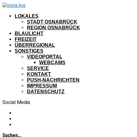
LOKALES
STADT OSNABRÜCK
REGION OSNABRÜCK
BLAULICHT
FREIZEIT
ÜBERREGIONAL
SONSTIGES
VIDEOPORTAL
WEBCAMS
SERVICE
KONTAKT
PUSH-NACHRICHTEN
IMPRESSUM
DATENSCHUTZ
Social Media
Suchen...