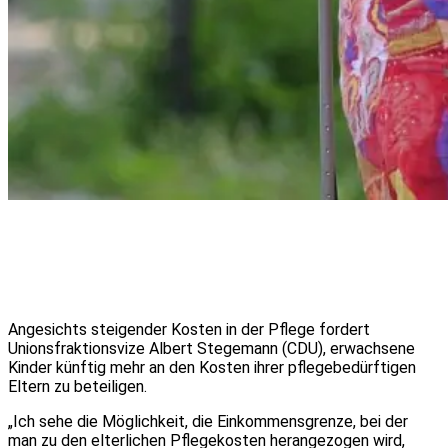
Angesichts steigender Kosten in der Pflege fordert
Unionsfraktionsvize Albert Stegemann (CDU), erwachsene
Kinder künftig mehr an den Kosten ihrer pflegebedürftigen
Eltern zu beteiligen.
„Ich sehe die Möglichkeit, die Einkommensgrenze, bei der
man zu den elterlichen Pflegekosten herangezogen wird,