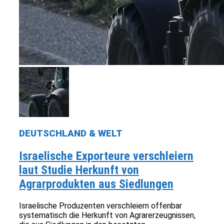
DEUTSCHLAND & WELT
Israelische Exporteure verschleiern
laut Studie Herkunft von
Agrarprodukten aus Siedlungen
Israelische Produzenten verschleiern offenbar
systematisch die Herkunft von Agrarerzeugnissen,