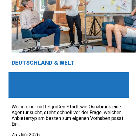
DEUTSCHLAND & WELT
Agenturen im Raum Osnabrück im
Vergleich: Worauf Unternehmen bei
der Auswahl achten sollten
Wer in einer mittelgroßen Stadt wie Osnabrück eine
Agentur sucht, steht schnell vor der Frage, welcher
Anbietertyp am besten zum eigenen Vorhaben passt.
Ein...
25. Juni 2026