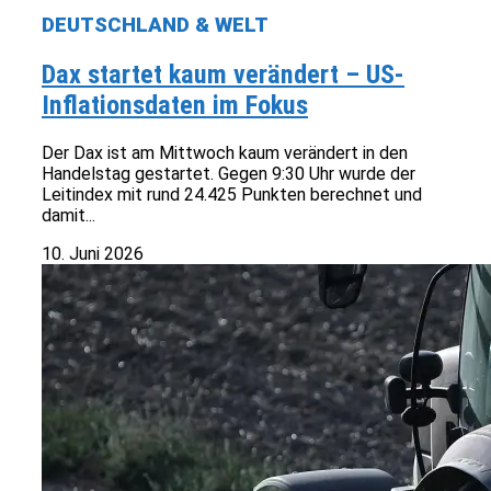
DEUTSCHLAND & WELT
Dax startet kaum verändert – US-
Inflationsdaten im Fokus
Der Dax ist am Mittwoch kaum verändert in den
Handelstag gestartet. Gegen 9:30 Uhr wurde der
Leitindex mit rund 24.425 Punkten berechnet und
damit...
10. Juni 2026