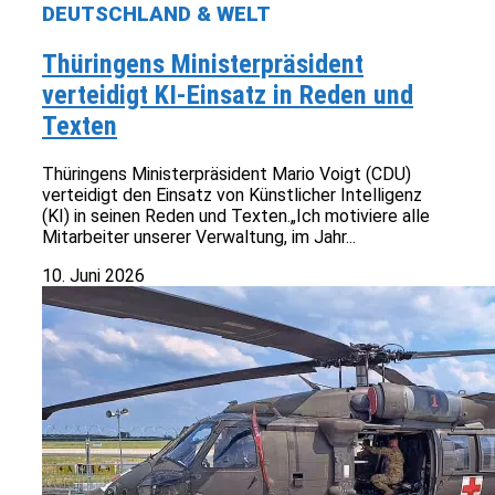
DEUTSCHLAND & WELT
Thüringens Ministerpräsident
verteidigt KI-Einsatz in Reden und
Texten
Thüringens Ministerpräsident Mario Voigt (CDU)
verteidigt den Einsatz von Künstlicher Intelligenz
(KI) in seinen Reden und Texten.„Ich motiviere alle
Mitarbeiter unserer Verwaltung, im Jahr...
10. Juni 2026