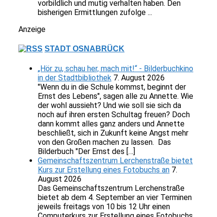
vorbildlich und mutig verhalten haben. Den
bisherigen Ermittlungen zufolge ...
Anzeige
STADT OSNABRÜCK
„Hör zu, schau her, mach mit!“ - Bilderbuchkino
in der Stadtbibliothek
7. August 2026
"Wenn du in die Schule kommst, beginnt der
Ernst des Lebens", sagen alle zu Annette. Wie
der wohl aussieht? Und wie soll sie sich da
noch auf ihren ersten Schultag freuen? Doch
dann kommt alles ganz anders und Annette
beschließt, sich in Zukunft keine Angst mehr
von den Großen machen zu lassen. Das
Bilderbuch "Der Ernst des […]
Gemeinschaftszentrum Lerchenstraße bietet
Kurs zur Erstellung eines Fotobuchs an
7.
August 2026
Das Gemeinschaftszentrum Lerchenstraße
bietet ab dem 4. September an vier Terminen
jeweils freitags von 10 bis 12 Uhr einen
Computerkurs zur Erstellung eines Fotobuchs