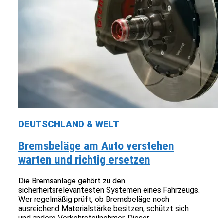
DEUTSCHLAND & WELT
Bremsbeläge am Auto verstehen
warten und richtig ersetzen
Die Bremsanlage gehört zu den
sicherheitsrelevantesten Systemen eines Fahrzeugs.
Wer regelmäßig prüft, ob Bremsbeläge noch
ausreichend Materialstärke besitzen, schützt sich
und andere Verkehrsteilnehmer. Dieser...