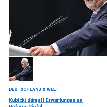
DEUTSCHLAND & WELT
Kubicki dämpft Erwartungen an
Reform-Gipfel