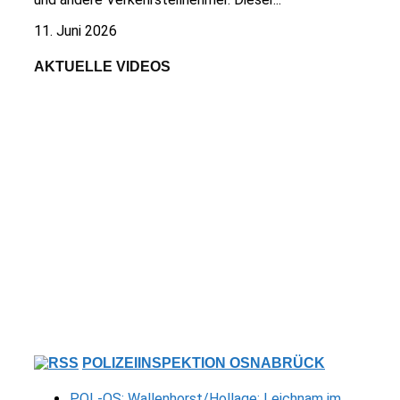
11. Juni 2026
AKTUELLE VIDEOS
POLIZEIINSPEKTION OSNABRÜCK
POL-OS: Wallenhorst/Hollage: Leichnam im