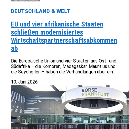
DEUTSCHLAND & WELT
EU und vier afrikanische Staaten
schließen modernisiertes
Wirtschaftspartnerschaftsabkommen
ab
Die Europäische Union und vier Staaten aus Ost- und
Südafrika – die Komoren, Madagaskar, Mauritius und
die Seychellen – haben die Verhandlungen über ein...
10. Juni 2026