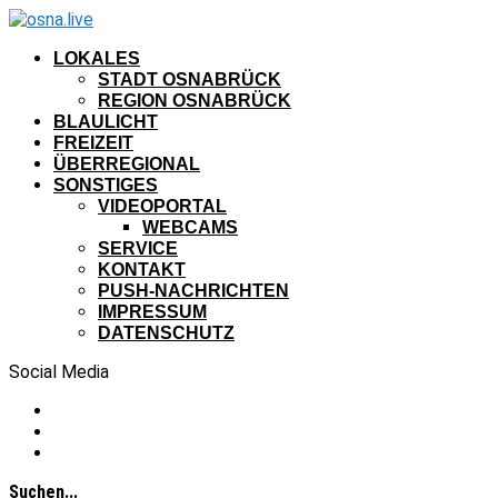
LOKALES
STADT OSNABRÜCK
REGION OSNABRÜCK
BLAULICHT
FREIZEIT
ÜBERREGIONAL
SONSTIGES
VIDEOPORTAL
WEBCAMS
SERVICE
KONTAKT
PUSH-NACHRICHTEN
IMPRESSUM
DATENSCHUTZ
Social Media
Suchen...