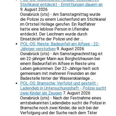
Stichkanal entdeckt - Ermittlungen dauern an
9. August 2026
Osnabrück (ots) - Am Samstagmittag wurde
die Polizei zu einem Leichenfund am Stichkanal
im Ortsteil Hollage gerufen. Ein Radfahrer
hatte eine leblose Person in Ufernähe
entdeckt. Der Leichnam wurde durch
Einsatzkräfte der Polizei und der ...
POL-OS: Rieste: Badeunfall am Alfsee - 22-
Jähriger verstorben
9. August 2026
Osnabrück (ots) - Am Samstagnachmittag ist
ein 22-jähriger Mann aus Borgholzhausen bei
einem Badeunfall im Alfsee in Rieste ums
Leben gekommen. Der 22-Jährige hielt sich
gemeinsam mit mehreren Freunden an der
Badestelle hinter der Wasserskianlage ...
POL-OS: Bramsche: Verfolgt und gestellt -
Ladendieb in Untersuchungshaft - Polizei sucht
zwei Kinder als Zeugen
7. August 2026
Osnabrück (ots) - Nach der Festnahme eines
amtsbekannten Ladendiebs sucht die Polizei in
Bramsche noch zwei Kinder, die sich bei der
Verfolgung und der Suche nach dem Täter