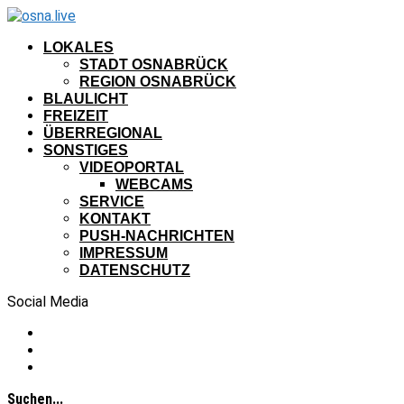
LOKALES
STADT OSNABRÜCK
REGION OSNABRÜCK
BLAULICHT
FREIZEIT
ÜBERREGIONAL
SONSTIGES
VIDEOPORTAL
WEBCAMS
SERVICE
KONTAKT
PUSH-NACHRICHTEN
IMPRESSUM
DATENSCHUTZ
Social Media
Suchen...