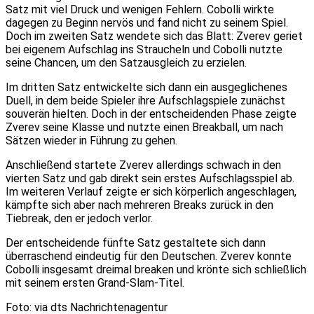
Satz mit viel Druck und wenigen Fehlern. Cobolli wirkte
dagegen zu Beginn nervös und fand nicht zu seinem Spiel.
Doch im zweiten Satz wendete sich das Blatt: Zverev geriet
bei eigenem Aufschlag ins Straucheln und Cobolli nutzte
seine Chancen, um den Satzausgleich zu erzielen.
Im dritten Satz entwickelte sich dann ein ausgeglichenes
Duell, in dem beide Spieler ihre Aufschlagspiele zunächst
souverän hielten. Doch in der entscheidenden Phase zeigte
Zverev seine Klasse und nutzte einen Breakball, um nach
Sätzen wieder in Führung zu gehen.
Anschließend startete Zverev allerdings schwach in den
vierten Satz und gab direkt sein erstes Aufschlagsspiel ab.
Im weiteren Verlauf zeigte er sich körperlich angeschlagen,
kämpfte sich aber nach mehreren Breaks zurück in den
Tiebreak, den er jedoch verlor.
Der entscheidende fünfte Satz gestaltete sich dann
überraschend eindeutig für den Deutschen. Zverev konnte
Cobolli insgesamt dreimal breaken und krönte sich schließlich
mit seinem ersten Grand-Slam-Titel.
Foto: via dts Nachrichtenagentur