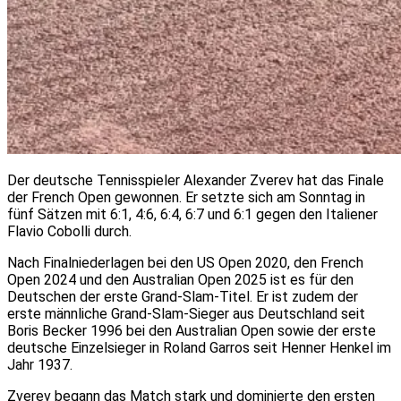
Der deutsche Tennisspieler Alexander Zverev hat das Finale
der French Open gewonnen. Er setzte sich am Sonntag in
fünf Sätzen mit 6:1, 4:6, 6:4, 6:7 und 6:1 gegen den Italiener
Flavio Cobolli durch.
Nach Finalniederlagen bei den US Open 2020, den French
Open 2024 und den Australian Open 2025 ist es für den
Deutschen der erste Grand-Slam-Titel. Er ist zudem der
erste männliche Grand-Slam-Sieger aus Deutschland seit
Boris Becker 1996 bei den Australian Open sowie der erste
deutsche Einzelsieger in Roland Garros seit Henner Henkel im
Jahr 1937.
Zverev begann das Match stark und dominierte den ersten