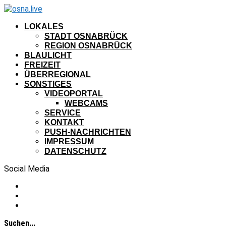
LOKALES
STADT OSNABRÜCK
REGION OSNABRÜCK
BLAULICHT
FREIZEIT
ÜBERREGIONAL
SONSTIGES
VIDEOPORTAL
WEBCAMS
SERVICE
KONTAKT
PUSH-NACHRICHTEN
IMPRESSUM
DATENSCHUTZ
Social Media
Suchen...