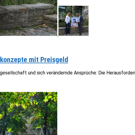
konzepte mit Preisgeld
gesellschaft und sich verändernde Ansprüche: Die Herausforde