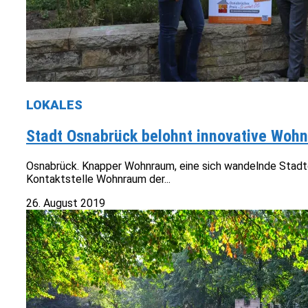
LOKALES
Stadt Osnabrück belohnt innovative Wohn
Osnabrück. Knapper Wohnraum, eine sich wandelnde Stadt
Kontaktstelle Wohnraum der...
26. August 2019