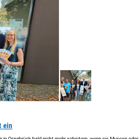
 ein
n in Osnabrück bald nicht mehr scheitern, wenn sie Museen oder