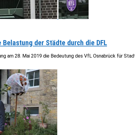
 Belastung der Städte durch die DFL
ung am 28. Mai 2019 die Bedeutung des VfL Osnabrück für Stadt 