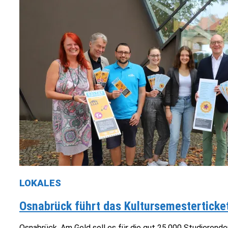
LOKALES
Osnabrück führt das Kultursemesterticket
Osnabrück. Am Geld soll es für die gut 25.000 Studierende