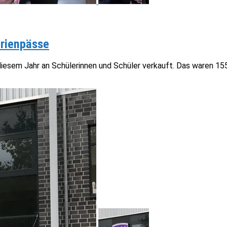
erienpässe
iesem Jahr an Schülerinnen und Schüler verkauft. Das waren 155 