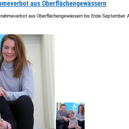
ahmeverbot aus Oberflächengewässern
tnahmeverbot aus Oberflächengewässern bis Ende September. Au