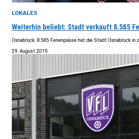
LOKALES
Weiterhin beliebt: Stadt verkauft 8.585 F
Osnabrück. 8.585 Ferienpässe hat die Stadt Osnabrück in d
29. August 2019