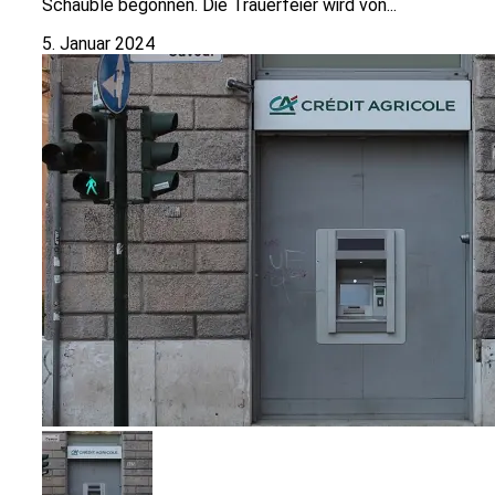
Schäuble begonnen. Die Trauerfeier wird von...
5. Januar 2024