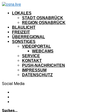
LOKALES
STADT OSNABRÜCK
REGION OSNABRÜCK
BLAULICHT
FREIZEIT
ÜBERREGIONAL
SONSTIGES
VIDEOPORTAL
WEBCAMS
SERVICE
KONTAKT
PUSH-NACHRICHTEN
IMPRESSUM
DATENSCHUTZ
Social Media
Suchen...