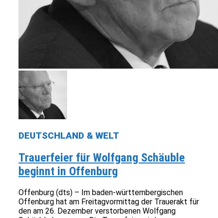
DEUTSCHLAND & WELT
Trauerfeier für Wolfgang Schäuble
beginnt in Offenburg
Offenburg (dts) – Im baden-württembergischen
Offenburg hat am Freitagvormittag der Trauerakt für
den am 26. Dezember verstorbenen Wolfgang