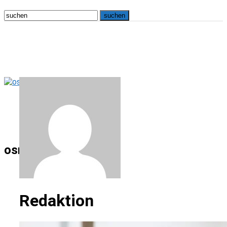
osna.live
Redaktion