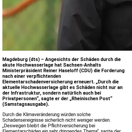
Magdeburg (dts) – Angesichts der Schäden durch die
akute Hochwasserlage hat Sachsen-Anhalts
Ministerpräsident Reiner Haseloff (CDU) die Forderung
nach einer verpflichtenden
Elementarschadenversicherung erneuert. „Durch die
aktuelle Hochwasserlage gibt es Schäden nicht nur an
der Infrastruktur, sondern natürlich auch bei
Privatpersonen“, sagte er der „Rheinischen Post“
(Samstagsausgabe).
Durch die Klimaveränderung würden solche
Schadensereignisse sicherlich nicht weniger werden.
„Deswegen bleibt die Pflichtversicherung bei
Elementarschäden ein sehr dringendes Thema“, sagte der