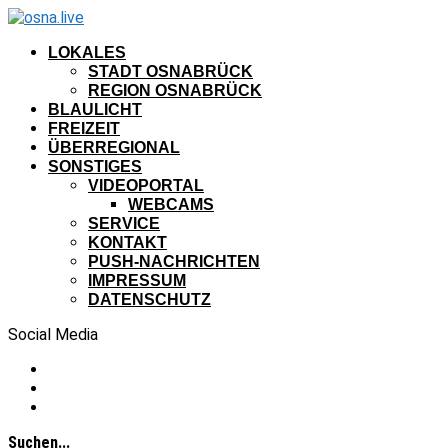
LOKALES
STADT OSNABRÜCK
REGION OSNABRÜCK
BLAULICHT
FREIZEIT
ÜBERREGIONAL
SONSTIGES
VIDEOPORTAL
WEBCAMS
SERVICE
KONTAKT
PUSH-NACHRICHTEN
IMPRESSUM
DATENSCHUTZ
Social Media
Suchen...