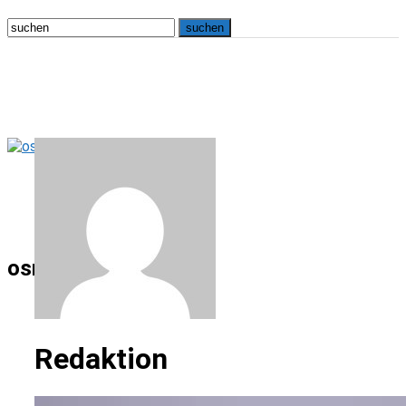
osna.live
Redaktion