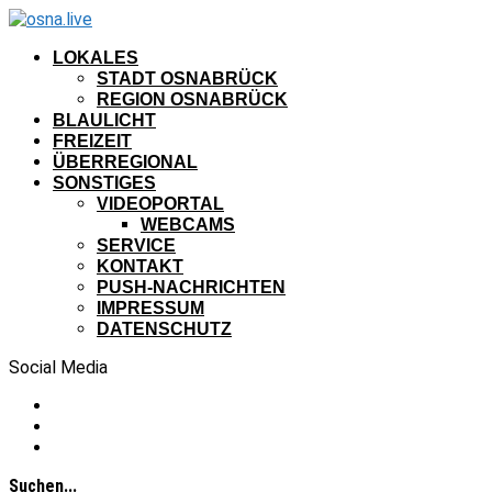
LOKALES
STADT OSNABRÜCK
REGION OSNABRÜCK
BLAULICHT
FREIZEIT
ÜBERREGIONAL
SONSTIGES
VIDEOPORTAL
WEBCAMS
SERVICE
KONTAKT
PUSH-NACHRICHTEN
IMPRESSUM
DATENSCHUTZ
Social Media
Suchen...