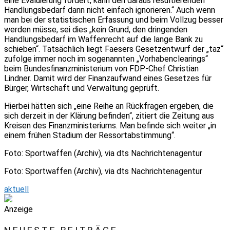
eine Evaluierung fordert, kann den daraus resultierenden
Handlungsbedarf dann nicht einfach ignorieren.“ Auch wenn
man bei der statistischen Erfassung und beim Vollzug besser
werden müsse, sei dies „kein Grund, den dringenden
Handlungsbedarf im Waffenrecht auf die lange Bank zu
schieben“. Tatsächlich liegt Faesers Gesetzentwurf der „taz“
zufolge immer noch im sogenannten „Vorhabenclearings“
beim Bundesfinanzministerium von FDP-Chef Christian
Lindner. Damit wird der Finanzaufwand eines Gesetzes für
Bürger, Wirtschaft und Verwaltung geprüft.
Hierbei hätten sich „eine Reihe an Rückfragen ergeben, die
sich derzeit in der Klärung befinden“, zitiert die Zeitung aus
Kreisen des Finanzministeriums. Man befinde sich weiter „in
einem frühen Stadium der Ressortabstimmung“.
Foto: Sportwaffen (Archiv), via dts Nachrichtenagentur
Foto: Sportwaffen (Archiv), via dts Nachrichtenagentur
aktuell
Anzeige