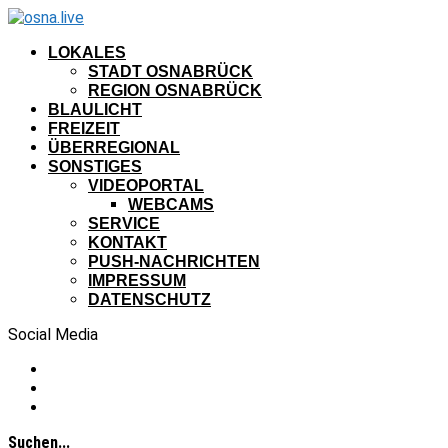
LOKALES
STADT OSNABRÜCK
REGION OSNABRÜCK
BLAULICHT
FREIZEIT
ÜBERREGIONAL
SONSTIGES
VIDEOPORTAL
WEBCAMS
SERVICE
KONTAKT
PUSH-NACHRICHTEN
IMPRESSUM
DATENSCHUTZ
Social Media
Suchen...