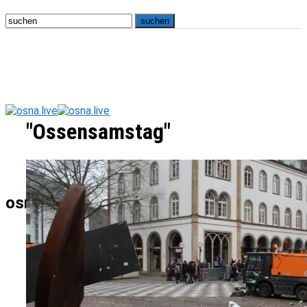
"Ossensamstag"
osna.live