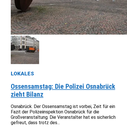
LOKALES
Ossensamstag: Die Polizei Osnabrück
zieht Bilanz
Osnabrück. Der Ossensamstag ist vorbei, Zeit für ein
Fazit der Polizeiinspektion Osnabrück für die
Großveranstaltung. Die Veranstalter hat es sicherlich
gefreut, dass trotz des...