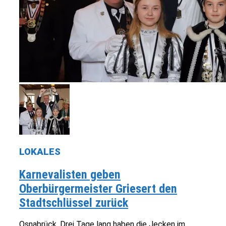
LOKALES
Karnevalisten geben
Oberbürgermeister Griesert den
Stadtschlüssel zurück
Osnabrück. Drei Tage lang haben die Jecken im