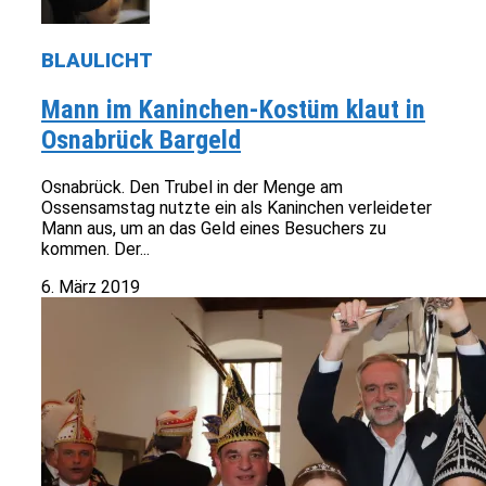
BLAULICHT
Mann im Kaninchen-Kostüm klaut in
Osnabrück Bargeld
Osnabrück. Den Trubel in der Menge am
Ossensamstag nutzte ein als Kaninchen verleideter
Mann aus, um an das Geld eines Besuchers zu
kommen. Der...
6. März 2019