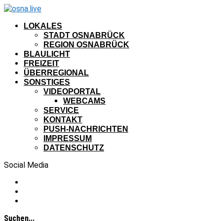
LOKALES
STADT OSNABRÜCK
REGION OSNABRÜCK
BLAULICHT
FREIZEIT
ÜBERREGIONAL
SONSTIGES
VIDEOPORTAL
WEBCAMS
SERVICE
KONTAKT
PUSH-NACHRICHTEN
IMPRESSUM
DATENSCHUTZ
Social Media
Suchen...