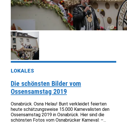
LOKALES
Die schönsten Bilder vom
Ossensamstag 2019
Osnabrück. Osna Helau! Bunt verkleidet feierten
heute schätzungsweise 15.000 Karnevalisten den
Ossensamstag 2019 in Osnabrück. Hier sind die
schönsten Fotos vom Osnabrücker Karneval: –...