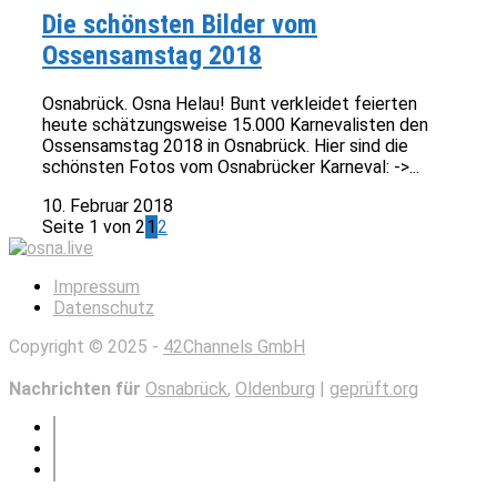
Die schönsten Bilder vom
Ossensamstag 2018
Osnabrück. Osna Helau! Bunt verkleidet feierten
heute schätzungsweise 15.000 Karnevalisten den
Ossensamstag 2018 in Osnabrück. Hier sind die
schönsten Fotos vom Osnabrücker Karneval: ->...
10. Februar 2018
Seite 1 von 2
1
2
Impressum
Datenschutz
Copyright © 2025 -
42Channels GmbH
Nachrichten für
Osnabrück
,
Oldenburg
|
geprüft.org