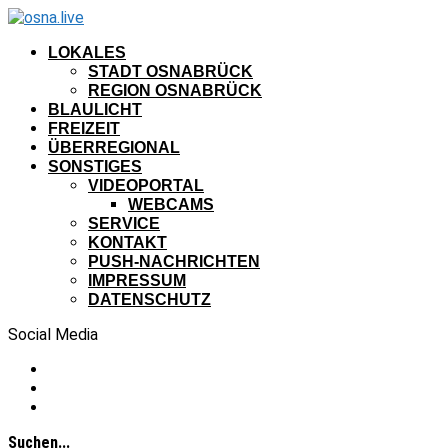
LOKALES
STADT OSNABRÜCK
REGION OSNABRÜCK
BLAULICHT
FREIZEIT
ÜBERREGIONAL
SONSTIGES
VIDEOPORTAL
WEBCAMS
SERVICE
KONTAKT
PUSH-NACHRICHTEN
IMPRESSUM
DATENSCHUTZ
Social Media
Suchen...