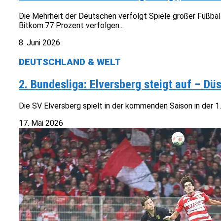
Die Mehrheit der Deutschen verfolgt Spiele großer Fußba
Bitkom.77 Prozent verfolgen...
8. Juni 2026
DEUTSCHLAND & WELT
2. Bundesliga: Elversberg steigt auf – Düs
Die SV Elversberg spielt in der kommenden Saison in der 1.
17. Mai 2026