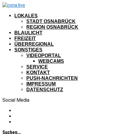
LOKALES
STADT OSNABRÜCK
REGION OSNABRÜCK
BLAULICHT
FREIZEIT
ÜBERREGIONAL
SONSTIGES
VIDEOPORTAL
WEBCAMS
SERVICE
KONTAKT
PUSH-NACHRICHTEN
IMPRESSUM
DATENSCHUTZ
Social Media
Suchen...