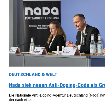
DEUTSCHLAND & WELT
Nada sieh neuen Anti-Doping-Code als Gru
Die Nationale Anti-Doping-Agentur Deutschland (Nada) ha
der nach einer...