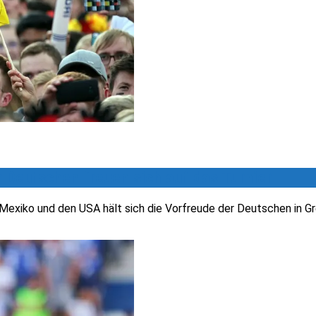
 Deutschen freuen sich auf das Turnier
Mexiko und den USA hält sich die Vorfreude der Deutschen in Gr