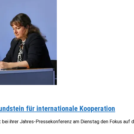
ndstein für internationale Kooperation
t bei ihrer Jahres-Pressekonferenz am Dienstag den Fokus auf