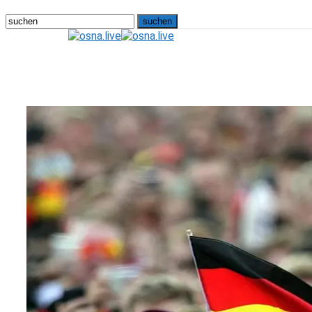
osna.live