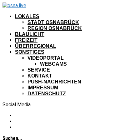
LOKALES
STADT OSNABRÜCK
REGION OSNABRÜCK
BLAULICHT
FREIZEIT
ÜBERREGIONAL
SONSTIGES
VIDEOPORTAL
WEBCAMS
SERVICE
KONTAKT
PUSH-NACHRICHTEN
IMPRESSUM
DATENSCHUTZ
Social Media
Suchen...