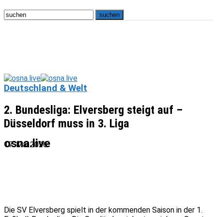
Deutschland & Welt
2. Bundesliga: Elversberg steigt auf –
Düsseldorf muss in 3. Liga
osna.live
17. Mai 2026
Die SV Elversberg spielt in der kommenden Saison in der 1.