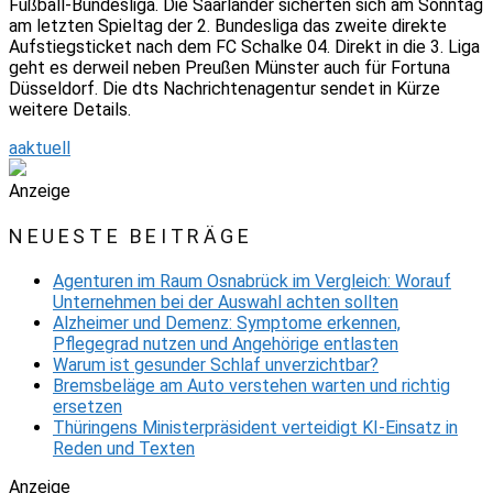
Fußball-Bundesliga. Die Saarländer sicherten sich am Sonntag
am letzten Spieltag der 2. Bundesliga das zweite direkte
Aufstiegsticket nach dem FC Schalke 04. Direkt in die 3. Liga
geht es derweil neben Preußen Münster auch für Fortuna
Düsseldorf. Die dts Nachrichtenagentur sendet in Kürze
weitere Details.
aaktuell
Anzeige
NEUESTE BEITRÄGE
Agenturen im Raum Osnabrück im Vergleich: Worauf
Unternehmen bei der Auswahl achten sollten
Alzheimer und Demenz: Symptome erkennen,
Pflegegrad nutzen und Angehörige entlasten
Warum ist gesunder Schlaf unverzichtbar?
Bremsbeläge am Auto verstehen warten und richtig
ersetzen
Thüringens Ministerpräsident verteidigt KI-Einsatz in
Reden und Texten
Anzeige