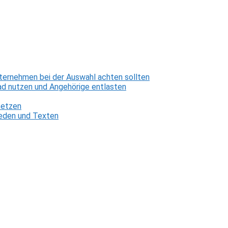
ternehmen bei der Auswahl achten sollten
d nutzen und Angehörige entlasten
setzen
 Reden und Texten