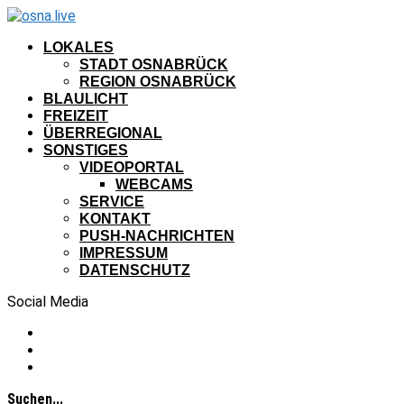
LOKALES
STADT OSNABRÜCK
REGION OSNABRÜCK
BLAULICHT
FREIZEIT
ÜBERREGIONAL
SONSTIGES
VIDEOPORTAL
WEBCAMS
SERVICE
KONTAKT
PUSH-NACHRICHTEN
IMPRESSUM
DATENSCHUTZ
Social Media
Suchen...