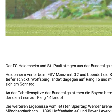
Der FC Heidenheim und St. Pauli steigen aus der Bundesliga ab
Heidenheim verlor beim FSV Mainz mit 0:2 und beendet die Sa
tiefer schickt, Wolfsburg landet dagegen auf Rang 16 und mu
sich am Sonntag.
An der Tabellenspitze der Bundesliga stehen die Bayern bere
der damit nun auf Rang 14 landet.
Die weiteren Ergebnisse vom letzten Spieltag: Werder Bremen 
Mönchengladbach – 1899 Hoffenheim 4:0 und Bayer Leverku