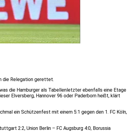
n die Relegation gerettet.
 was die Hamburger als Tabellenletzter ebenfalls eine Etage
ieser Elversberg, Hannover 96 oder Paderborn heißt, klärt
nochmal ein Schützenfest mit einem 5:1 gegen den 1. FC Köln,
uttgart 2:2, Union Berlin – FC Augsburg 4:0, Borussia