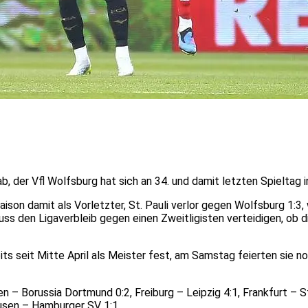
, der Vfl Wolfsburg hat sich an 34. und damit letzten Spieltag i
ison damit als Vorletzter, St. Pauli verlor gegen Wolfsburg 1:3,
ss den Ligaverbleib gegen einen Zweitligisten verteidigen, ob d
its seit Mitte April als Meister fest, am Samstag feierten sie 
– Borussia Dortmund 0:2, Freiburg – Leipzig 4:1, Frankfurt – St
sen – Hamburger SV 1:1.