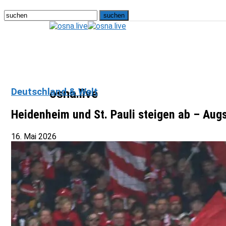
Deutschland & Welt
osna.live
Heidenheim und St. Pauli steigen ab – Au
16. Mai 2026