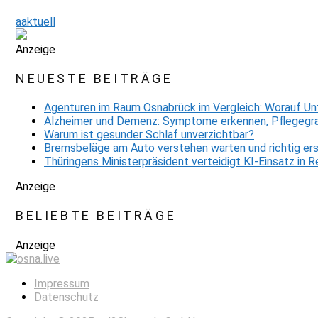
aaktuell
Anzeige
NEUESTE BEITRÄGE
Agenturen im Raum Osnabrück im Vergleich: Worauf Un
Alzheimer und Demenz: Symptome erkennen, Pflegegra
Warum ist gesunder Schlaf unverzichtbar?
Bremsbeläge am Auto verstehen warten und richtig er
Thüringens Ministerpräsident verteidigt KI-Einsatz in
Anzeige
BELIEBTE BEITRÄGE
Anzeige
Impressum
Datenschutz