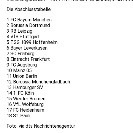
Die Abschlusstabelle:
1 FC Bayern München
2 Borussia Dortmund
3 RB Leipzig
4 VfB Stuttgart
5 TSG 1899 Hoffenheim
6 Bayer Leverkusen
7 SC Freiburg
8 Eintracht Frankfurt
9 FC Augsburg
10 Mainz 05
11 Union Berlin
12 Borussia Mönchengladbach
13 Hamburger SV
14 1. FC Köln
15 Werder Bremen
16 VfL Wolfsburg
17 FC Heidenheim
18 St. Pauli.
Foto: via dts Nachrichtenagentur