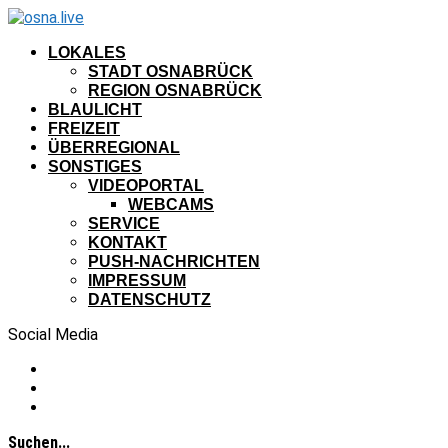
LOKALES
STADT OSNABRÜCK
REGION OSNABRÜCK
BLAULICHT
FREIZEIT
ÜBERREGIONAL
SONSTIGES
VIDEOPORTAL
WEBCAMS
SERVICE
KONTAKT
PUSH-NACHRICHTEN
IMPRESSUM
DATENSCHUTZ
Social Media
Suchen...