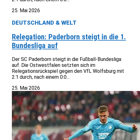
25. Mai 2026
DEUTSCHLAND & WELT
Relegation: Paderborn steigt in die 1.
Bundesliga auf
Der SC Paderborn steigt in die Fußball-Bundesliga
auf. Die Ostwestfalen setzten sich im
Relegationsrückspiel gegen den VfL Wolfsburg mit
2:1 durch, nach einem 0:0...
25. Mai 2026