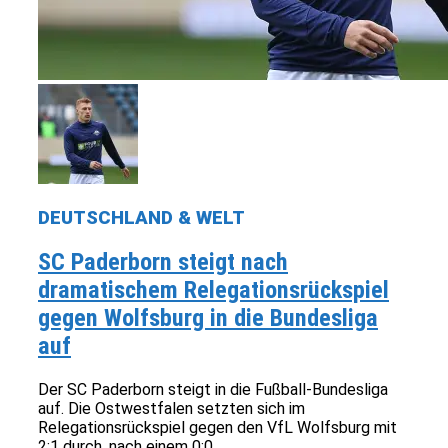
DEUTSCHLAND & WELT
SC Paderborn steigt nach
dramatischem Relegationsrückspiel
gegen Wolfsburg in die Bundesliga
auf
Der SC Paderborn steigt in die Fußball-Bundesliga
auf. Die Ostwestfalen setzten sich im
Relegationsrückspiel gegen den VfL Wolfsburg mit
2:1 durch, nach einem 0:0...