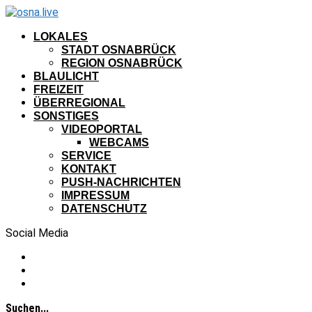
LOKALES
STADT OSNABRÜCK
REGION OSNABRÜCK
BLAULICHT
FREIZEIT
ÜBERREGIONAL
SONSTIGES
VIDEOPORTAL
WEBCAMS
SERVICE
KONTAKT
PUSH-NACHRICHTEN
IMPRESSUM
DATENSCHUTZ
Social Media
Suchen...