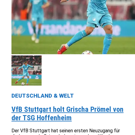
DEUTSCHLAND & WELT
VfB Stuttgart holt Grischa Prömel von
der TSG Hoffenheim
Der VfB Stuttgart hat seinen ersten Neuzugang für