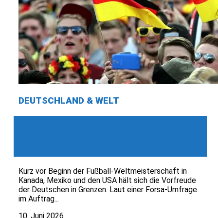
DEUTSCHLAND & WELT
Umfrage vor WM 2026: Nur 26
Prozent der Deutschen freuen sich
auf das Turnier
Kurz vor Beginn der Fußball-Weltmeisterschaft in
Kanada, Mexiko und den USA hält sich die Vorfreude
der Deutschen in Grenzen. Laut einer Forsa-Umfrage
im Auftrag...
10. Juni 2026