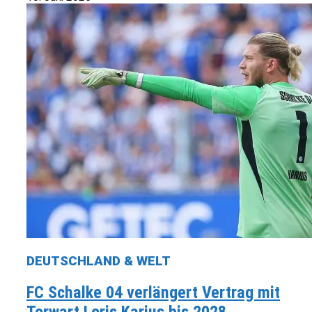
DEUTSCHLAND & WELT
FC Schalke 04 verlängert Vertrag mit