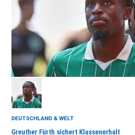
DEUTSCHLAND & WELT
Greuther Fürth sichert Klassenerhalt