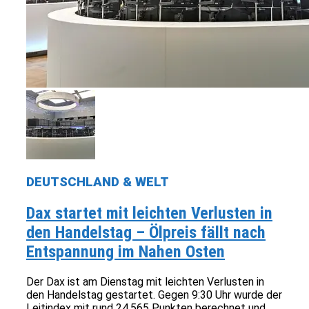
DEUTSCHLAND & WELT
Dax startet mit leichten Verlusten in
den Handelstag – Ölpreis fällt nach
Entspannung im Nahen Osten
Der Dax ist am Dienstag mit leichten Verlusten in
den Handelstag gestartet. Gegen 9:30 Uhr wurde der
Leitindex mit rund 24.565 Punkten berechnet und...