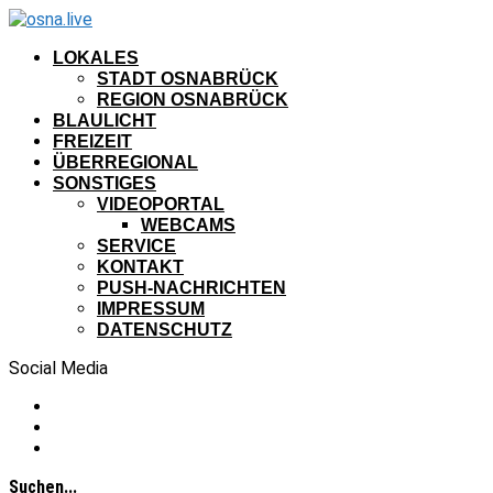
LOKALES
STADT OSNABRÜCK
REGION OSNABRÜCK
BLAULICHT
FREIZEIT
ÜBERREGIONAL
SONSTIGES
VIDEOPORTAL
WEBCAMS
SERVICE
KONTAKT
PUSH-NACHRICHTEN
IMPRESSUM
DATENSCHUTZ
Social Media
Suchen...