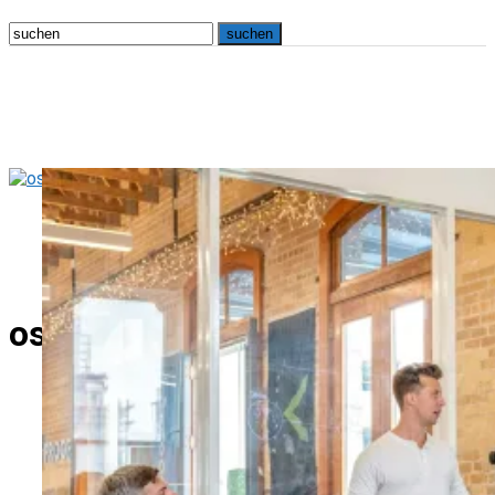
osna.live