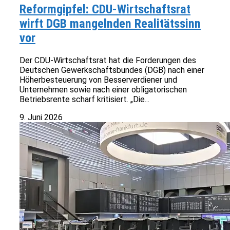
Reformgipfel: CDU-Wirtschaftsrat
wirft DGB mangelnden Realitätssinn
vor
Der CDU-Wirtschaftsrat hat die Forderungen des
Deutschen Gewerkschaftsbundes (DGB) nach einer
Höherbesteuerung von Besserverdiener und
Unternehmen sowie nach einer obligatorischen
Betriebsrente scharf kritisiert. „Die...
9. Juni 2026