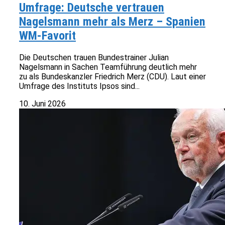
Umfrage: Deutsche vertrauen
Nagelsmann mehr als Merz – Spanien
WM-Favorit
Die Deutschen trauen Bundestrainer Julian
Nagelsmann in Sachen Teamführung deutlich mehr
zu als Bundeskanzler Friedrich Merz (CDU). Laut einer
Umfrage des Instituts Ipsos sind...
10. Juni 2026