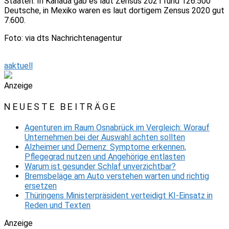
Staaten. In Kanada gab es laut Zensus 2021 rund 126.500
Deutsche, in Mexiko waren es laut dortigem Zensus 2020 gut
7.600.
Foto: via dts Nachrichtenagentur
aaktuell
Anzeige
NEUESTE BEITRÄGE
Agenturen im Raum Osnabrück im Vergleich: Worauf
Unternehmen bei der Auswahl achten sollten
Alzheimer und Demenz: Symptome erkennen,
Pflegegrad nutzen und Angehörige entlasten
Warum ist gesunder Schlaf unverzichtbar?
Bremsbeläge am Auto verstehen warten und richtig
ersetzen
Thüringens Ministerpräsident verteidigt KI-Einsatz in
Reden und Texten
Anzeige