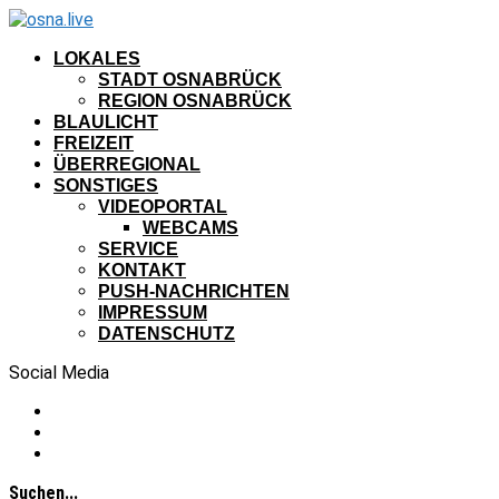
LOKALES
STADT OSNABRÜCK
REGION OSNABRÜCK
BLAULICHT
FREIZEIT
ÜBERREGIONAL
SONSTIGES
VIDEOPORTAL
WEBCAMS
SERVICE
KONTAKT
PUSH-NACHRICHTEN
IMPRESSUM
DATENSCHUTZ
Social Media
Suchen...