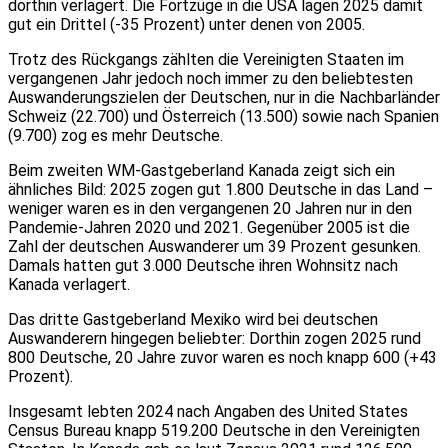
dorthin verlagert. Die Fortzüge in die USA lagen 2025 damit
gut ein Drittel (-35 Prozent) unter denen von 2005.
Trotz des Rückgangs zählten die Vereinigten Staaten im
vergangenen Jahr jedoch noch immer zu den beliebtesten
Auswanderungszielen der Deutschen, nur in die Nachbarländer
Schweiz (22.700) und Österreich (13.500) sowie nach Spanien
(9.700) zog es mehr Deutsche.
Beim zweiten WM-Gastgeberland Kanada zeigt sich ein
ähnliches Bild: 2025 zogen gut 1.800 Deutsche in das Land –
weniger waren es in den vergangenen 20 Jahren nur in den
Pandemie-Jahren 2020 und 2021. Gegenüber 2005 ist die
Zahl der deutschen Auswanderer um 39 Prozent gesunken.
Damals hatten gut 3.000 Deutsche ihren Wohnsitz nach
Kanada verlagert.
Das dritte Gastgeberland Mexiko wird bei deutschen
Auswanderern hingegen beliebter: Dorthin zogen 2025 rund
800 Deutsche, 20 Jahre zuvor waren es noch knapp 600 (+43
Prozent).
Insgesamt lebten 2024 nach Angaben des United States
Census Bureau knapp 519.200 Deutsche in den Vereinigten