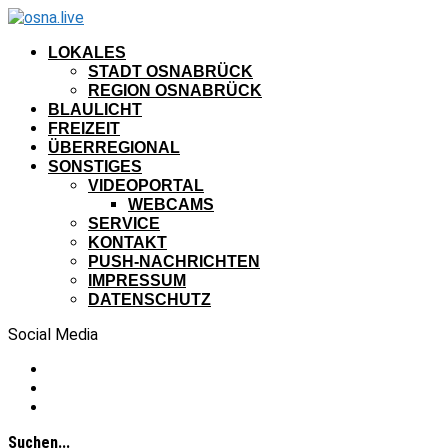
LOKALES
STADT OSNABRÜCK
REGION OSNABRÜCK
BLAULICHT
FREIZEIT
ÜBERREGIONAL
SONSTIGES
VIDEOPORTAL
WEBCAMS
SERVICE
KONTAKT
PUSH-NACHRICHTEN
IMPRESSUM
DATENSCHUTZ
Social Media
Suchen...