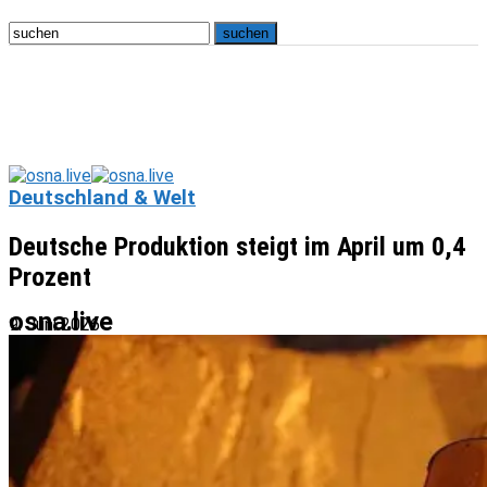
Deutschland & Welt
Deutsche Produktion steigt im April um 0,4
Prozent
osna.live
9. Juni 2026