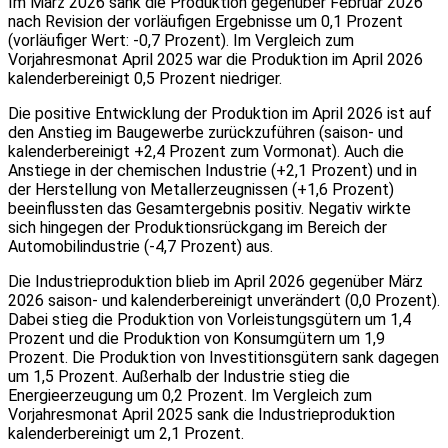
Im März 2026 sank die Produktion gegenüber Februar 2026
nach Revision der vorläufigen Ergebnisse um 0,1 Prozent
(vorläufiger Wert: -0,7 Prozent). Im Vergleich zum
Vorjahresmonat April 2025 war die Produktion im April 2026
kalenderbereinigt 0,5 Prozent niedriger.
Die positive Entwicklung der Produktion im April 2026 ist auf
den Anstieg im Baugewerbe zurückzuführen (saison- und
kalenderbereinigt +2,4 Prozent zum Vormonat). Auch die
Anstiege in der chemischen Industrie (+2,1 Prozent) und in
der Herstellung von Metallerzeugnissen (+1,6 Prozent)
beeinflussten das Gesamtergebnis positiv. Negativ wirkte
sich hingegen der Produktionsrückgang im Bereich der
Automobilindustrie (-4,7 Prozent) aus.
Die Industrieproduktion blieb im April 2026 gegenüber März
2026 saison- und kalenderbereinigt unverändert (0,0 Prozent).
Dabei stieg die Produktion von Vorleistungsgütern um 1,4
Prozent und die Produktion von Konsumgütern um 1,9
Prozent. Die Produktion von Investitionsgütern sank dagegen
um 1,5 Prozent. Außerhalb der Industrie stieg die
Energieerzeugung um 0,2 Prozent. Im Vergleich zum
Vorjahresmonat April 2025 sank die Industrieproduktion
kalenderbereinigt um 2,1 Prozent.