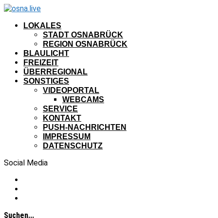
LOKALES
STADT OSNABRÜCK
REGION OSNABRÜCK
BLAULICHT
FREIZEIT
ÜBERREGIONAL
SONSTIGES
VIDEOPORTAL
WEBCAMS
SERVICE
KONTAKT
PUSH-NACHRICHTEN
IMPRESSUM
DATENSCHUTZ
Social Media
Suchen...