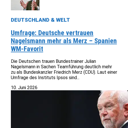
DEUTSCHLAND & WELT
Umfrage: Deutsche vertrauen
Nagelsmann mehr als Merz – Spanien
WM-Favorit
Die Deutschen trauen Bundestrainer Julian
Nagelsmann in Sachen Teamführung deutlich mehr
zu als Bundeskanzler Friedrich Merz (CDU). Laut einer
Umfrage des Instituts Ipsos sind...
10. Juni 2026