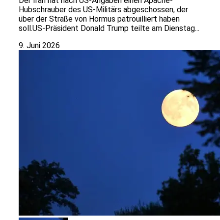
Der Iran hat nach US-Angaben einen Apache-
Hubschrauber des US-Militärs abgeschossen, der
über der Straße von Hormus patrouilliert haben
soll.US-Präsident Donald Trump teilte am Dienstag...
9. Juni 2026