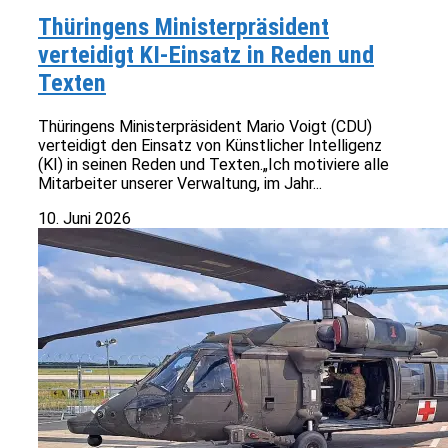
Thüringens Ministerpräsident
verteidigt KI-Einsatz in Reden und
Texten
Thüringens Ministerpräsident Mario Voigt (CDU)
verteidigt den Einsatz von Künstlicher Intelligenz
(KI) in seinen Reden und Texten.„Ich motiviere alle
Mitarbeiter unserer Verwaltung, im Jahr...
10. Juni 2026