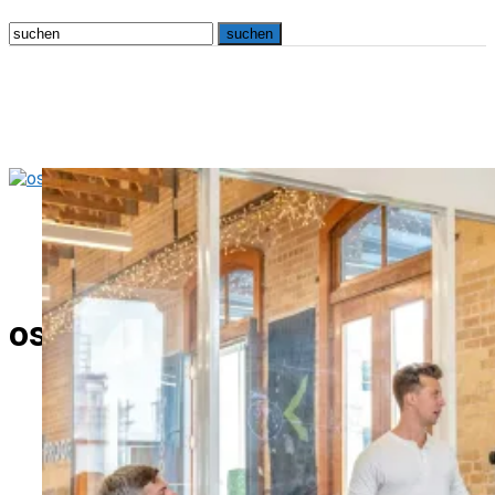
osna.live