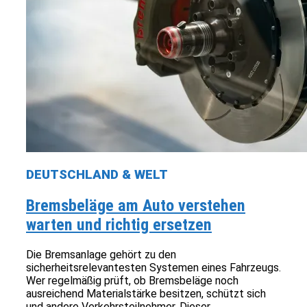
DEUTSCHLAND & WELT
Bremsbeläge am Auto verstehen
warten und richtig ersetzen
Die Bremsanlage gehört zu den
sicherheitsrelevantesten Systemen eines Fahrzeugs.
Wer regelmäßig prüft, ob Bremsbeläge noch
ausreichend Materialstärke besitzen, schützt sich
und andere Verkehrsteilnehmer. Dieser...