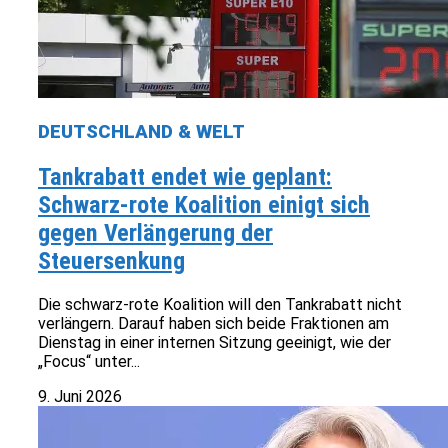
DEUTSCHLAND & WELT
Tankrabatt endet wie geplant:
Schwarz-rote Koalition einigt sich
gegen Verlängerung der
Steuersenkung
Die schwarz-rote Koalition will den Tankrabatt nicht
verlängern. Darauf haben sich beide Fraktionen am
Dienstag in einer internen Sitzung geeinigt, wie der
„Focus“ unter...
9. Juni 2026