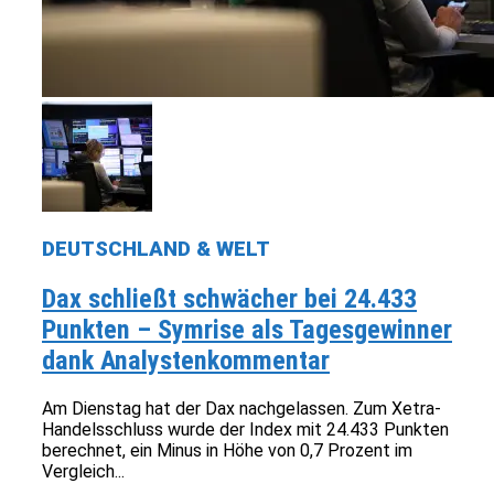
DEUTSCHLAND & WELT
Dax schließt schwächer bei 24.433
Punkten – Symrise als Tagesgewinner
dank Analystenkommentar
Am Dienstag hat der Dax nachgelassen. Zum Xetra-
Handelsschluss wurde der Index mit 24.433 Punkten
berechnet, ein Minus in Höhe von 0,7 Prozent im
Vergleich...