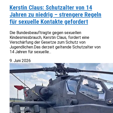
Kerstin Claus: Schutzalter von 14
Jahren zu niedrig – strengere Regeln
für sexuelle Kontakte gefordert
Die Bundesbeauftragte gegen sexuellen
Kindesmissbrauch, Kerstin Claus, fordert eine
Verschärfung der Gesetze zum Schutz von
Jugendlichen.Das derzeit geltende Schutzalter von
14 Jahren für sexuelle...
9. Juni 2026