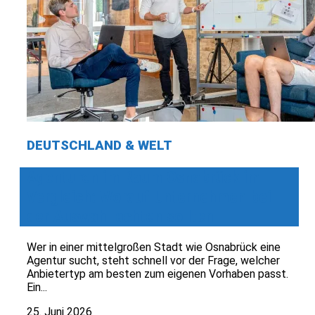
DEUTSCHLAND & WELT
Agenturen im Raum Osnabrück im
Vergleich: Worauf Unternehmen bei
der Auswahl achten sollten
Wer in einer mittelgroßen Stadt wie Osnabrück eine
Agentur sucht, steht schnell vor der Frage, welcher
Anbietertyp am besten zum eigenen Vorhaben passt.
Ein...
25. Juni 2026