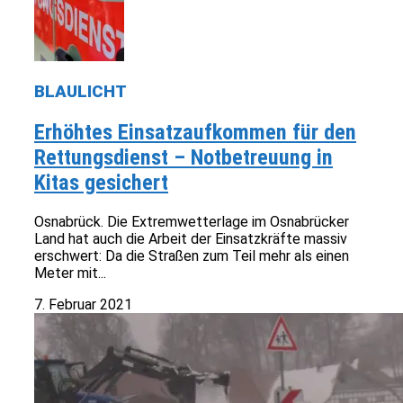
BLAULICHT
Erhöhtes Einsatzaufkommen für den
Rettungsdienst – Notbetreuung in
Kitas gesichert
Osnabrück. Die Extremwetterlage im Osnabrücker
Land hat auch die Arbeit der Einsatzkräfte massiv
erschwert: Da die Straßen zum Teil mehr als einen
Meter mit...
7. Februar 2021