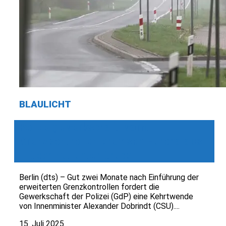
BLAULICHT
Polizeigewerkschaft warnt:
Grenzkontrollen bremsen Europa aus
– Dobrindt unter Druck
Berlin (dts) – Gut zwei Monate nach Einführung der
erweiterten Grenzkontrollen fordert die
Gewerkschaft der Polizei (GdP) eine Kehrtwende
von Innenminister Alexander Dobrindt (CSU)....
15. Juli 2025