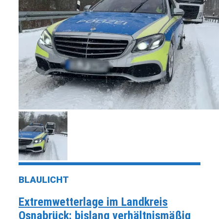
BLAULICHT
Extremwetterlage im Landkreis
Osnabrück: bislang verhältnismäßig