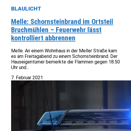
BLAULICHT
Melle: Schornsteinbrand im Ortsteil
Bruchmühlen – Feuerwehr lässt
kontrolliert abbrennen
Melle. An einem Wohnhaus in der Meller Straße kam
es am Freitagabend zu einem Schornsteinbrand. Der
Hauseigentümer bemerkte die Flammen gegen 18.50
Uhr und...
7. Februar 2021