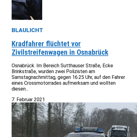
BLAULICHT
Kradfahrer flüchtet vor
Zivilstreifenwagen in Osnabrück
Osnabrück. Im Bereich Sutthauser Straße, Ecke
Brinkstraße, wurden zwei Polizisten am
Samstagnachmittag, gegen 16.25 Uhr, auf den Fahrer
eines Crossmotorrades aufmerksam und wollten
diesen...
7. Februar 2021