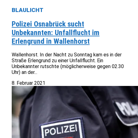
BLAULICHT
Polizei Osnabrück sucht
Unbekannten: Unfallflucht im
Erlengrund in Wallenhorst
Wallenhorst. In der Nacht zu Sonntag kam es in der
Straße Erlengrund zu einer Unfallflucht. Ein
Unbekannter rutschte (möglicherweise gegen 02.30
Uhr) an der...
8. Februar 2021