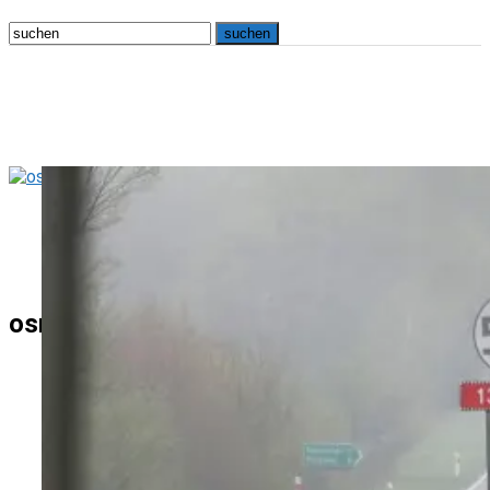
osna.live