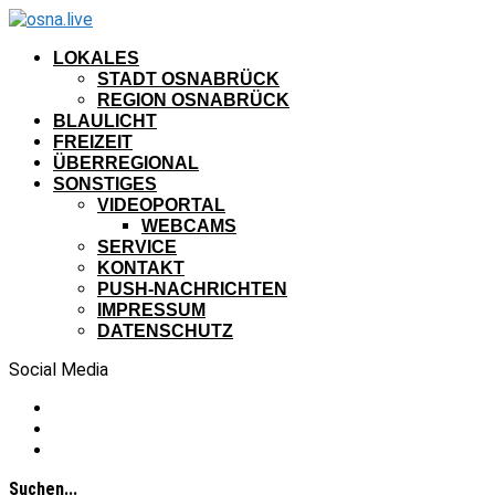
LOKALES
STADT OSNABRÜCK
REGION OSNABRÜCK
BLAULICHT
FREIZEIT
ÜBERREGIONAL
SONSTIGES
VIDEOPORTAL
WEBCAMS
SERVICE
KONTAKT
PUSH-NACHRICHTEN
IMPRESSUM
DATENSCHUTZ
Social Media
Suchen...