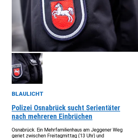
BLAULICHT
Polizei Osnabrück sucht Serientäter
nach mehreren Einbrüchen
Osnabrück. Ein Mehrfamilienhaus am Jeggener Weg
geriet zwischen Freitagmittag (13 Uhr) und