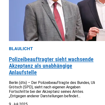
BLAULICHT
Polizeibeauftragter sieht wachsende
Akzeptanz als unabhängige
Anlaufstelle
Berlin (dts) – Der Polizeibeauftragte des Bundes, Uli
Grötsch (SPD), sieht nach eigenen Angaben
Fortschritte bei der Akzeptanz seines Amtes.
„Entgegen anderer Darstellungen befindet...
9. Juli 2025