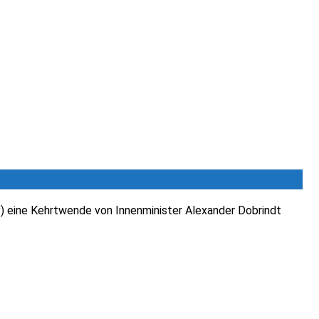
k
P) eine Kehrtwende von Innenminister Alexander Dobrindt