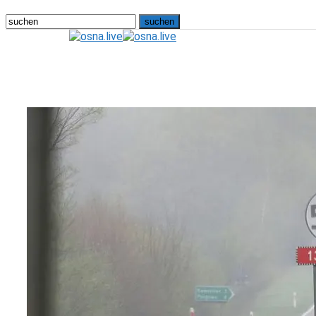
osna.live