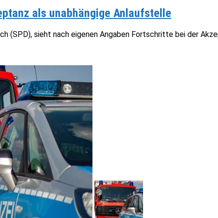
eptanz als unabhängige Anlaufstelle
tsch (SPD), sieht nach eigenen Angaben Fortschritte bei der Ak