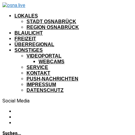
LOKALES
STADT OSNABRÜCK
REGION OSNABRÜCK
BLAULICHT
FREIZEIT
ÜBERREGIONAL
SONSTIGES
VIDEOPORTAL
WEBCAMS
SERVICE
KONTAKT
PUSH-NACHRICHTEN
IMPRESSUM
DATENSCHUTZ
Social Media
Suchen...