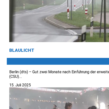
BLAULICHT
Polizeigewerkschaft warnt: Grenzkontroll
Berlin (dts) – Gut zwei Monate nach Einführung der erwei
(CSU)....
15. Juli 2025