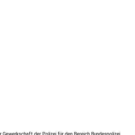
 Gewerkschaft der Polizei für den Bereich Bundespolizei,