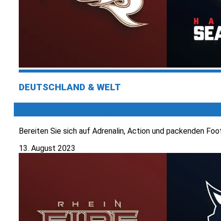
DEUTSCHLAND & WELT
ELF-Live-Action pur: Rhein Fire vs. Hambu
Bereiten Sie sich auf Adrenalin, Action und packenden Footba
13. August 2023