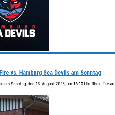
n Fire vs. Hamburg Sea Devils am Sonntag
am Sonntag, den 13. August 2023, um 16:10 Uhr, Rhein Fire auf d