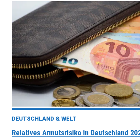
DEUTSCHLAND & WELT
Relatives Armutsrisiko in Deutschland 20