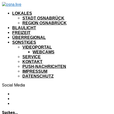
LOKALES
STADT OSNABRÜCK
REGION OSNABRÜCK
BLAULICHT
FREIZEIT
ÜBERREGIONAL
SONSTIGES
VIDEOPORTAL
WEBCAMS
SERVICE
KONTAKT
PUSH-NACHRICHTEN
IMPRESSUM
DATENSCHUTZ
Social Media
Suchen...