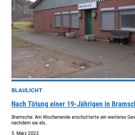
BLAULICHT
Nach Tötung einer 19-Jährigen in Brams
Bramsche. Am Wochenende erschütterte ein weiteres Gewal
nachdem sie als...
5. März 2023