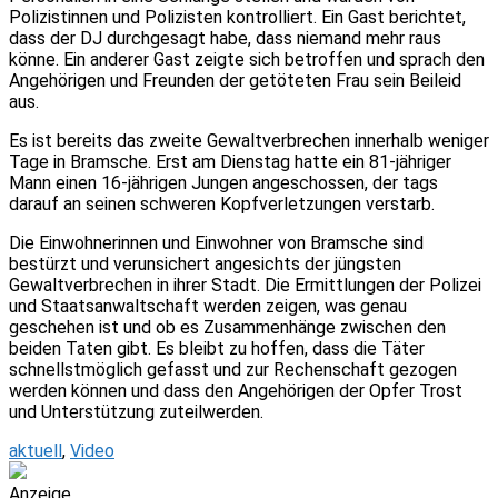
Polizistinnen und Polizisten kontrolliert. Ein Gast berichtet,
dass der DJ durchgesagt habe, dass niemand mehr raus
könne. Ein anderer Gast zeigte sich betroffen und sprach den
Angehörigen und Freunden der getöteten Frau sein Beileid
aus.
Es ist bereits das zweite Gewaltverbrechen innerhalb weniger
Tage in Bramsche. Erst am Dienstag hatte ein 81-jähriger
Mann einen 16-jährigen Jungen angeschossen, der tags
darauf an seinen schweren Kopfverletzungen verstarb.
Die Einwohnerinnen und Einwohner von Bramsche sind
bestürzt und verunsichert angesichts der jüngsten
Gewaltverbrechen in ihrer Stadt. Die Ermittlungen der Polizei
und Staatsanwaltschaft werden zeigen, was genau
geschehen ist und ob es Zusammenhänge zwischen den
beiden Taten gibt. Es bleibt zu hoffen, dass die Täter
schnellstmöglich gefasst und zur Rechenschaft gezogen
werden können und dass den Angehörigen der Opfer Trost
und Unterstützung zuteilwerden.
aktuell
,
Video
Anzeige