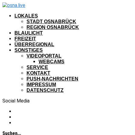
LOKALES
STADT OSNABRÜCK
REGION OSNABRÜCK
BLAULICHT
FREIZEIT
ÜBERREGIONAL
SONSTIGES
VIDEOPORTAL
WEBCAMS
SERVICE
KONTAKT
PUSH-NACHRICHTEN
IMPRESSUM
DATENSCHUTZ
Social Media
Suchen...