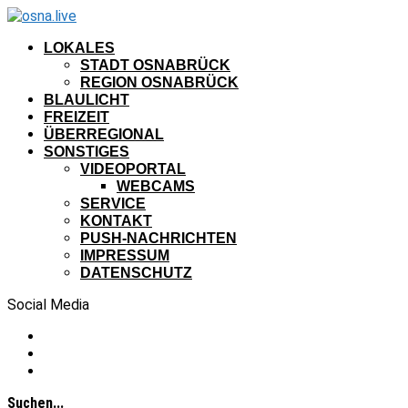
LOKALES
STADT OSNABRÜCK
REGION OSNABRÜCK
BLAULICHT
FREIZEIT
ÜBERREGIONAL
SONSTIGES
VIDEOPORTAL
WEBCAMS
SERVICE
KONTAKT
PUSH-NACHRICHTEN
IMPRESSUM
DATENSCHUTZ
Social Media
Suchen...