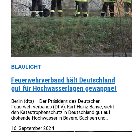
BLAULICHT
Feuerwehrverband hält Deutschland
gut für Hochwasserlagen gewappnet
Berlin (dts) – Der Präsident des Deutschen
Feuerwehrverbands (DFV), Karl-Heinz Banse, sieht
den Katastrophenschutz in Deutschland gut auf
drohende Hochwasser in Bayern, Sachsen und...
16. September 2024