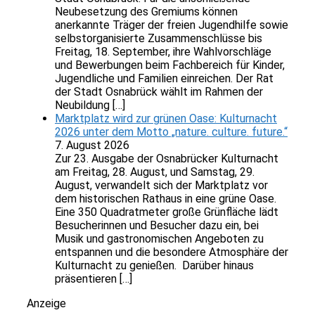
Neubesetzung des Gremiums können
anerkannte Träger der freien Jugendhilfe sowie
selbstorganisierte Zusammenschlüsse bis
Freitag, 18. September, ihre Wahlvorschläge
und Bewerbungen beim Fachbereich für Kinder,
Jugendliche und Familien einreichen. Der Rat
der Stadt Osnabrück wählt im Rahmen der
Neubildung […]
Marktplatz wird zur grünen Oase: Kulturnacht
2026 unter dem Motto „nature. culture. future.“
7. August 2026
Zur 23. Ausgabe der Osnabrücker Kulturnacht
am Freitag, 28. August, und Samstag, 29.
August, verwandelt sich der Marktplatz vor
dem historischen Rathaus in eine grüne Oase.
Eine 350 Quadratmeter große Grünfläche lädt
Besucherinnen und Besucher dazu ein, bei
Musik und gastronomischen Angeboten zu
entspannen und die besondere Atmosphäre der
Kulturnacht zu genießen. Darüber hinaus
präsentieren […]
Anzeige