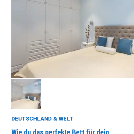
DEUTSCHLAND & WELT
Wie du das perfekte Bett für dein