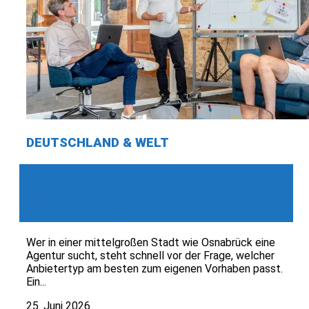
DEUTSCHLAND & WELT
Agenturen im Raum Osnabrück im
Vergleich: Worauf Unternehmen bei
der Auswahl achten sollten
Wer in einer mittelgroßen Stadt wie Osnabrück eine
Agentur sucht, steht schnell vor der Frage, welcher
Anbietertyp am besten zum eigenen Vorhaben passt.
Ein...
25. Juni 2026