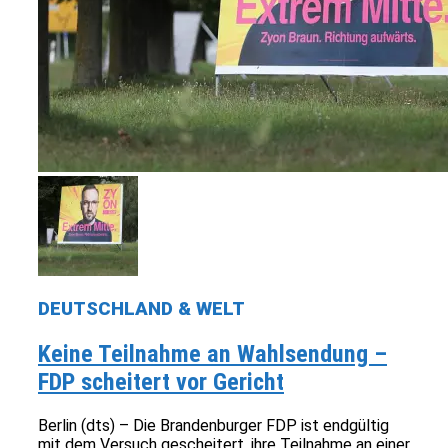
DEUTSCHLAND & WELT
Keine Teilnahme an Wahlsendung –
FDP scheitert vor Gericht
Berlin (dts) – Die Brandenburger FDP ist endgültig
mit dem Versuch gescheitert, ihre Teilnahme an einer