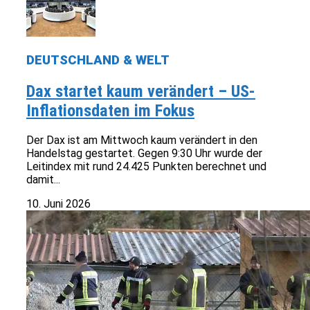
DEUTSCHLAND & WELT
Dax startet kaum verändert – US-
Inflationsdaten im Fokus
Der Dax ist am Mittwoch kaum verändert in den
Handelstag gestartet. Gegen 9:30 Uhr wurde der
Leitindex mit rund 24.425 Punkten berechnet und
damit...
10. Juni 2026