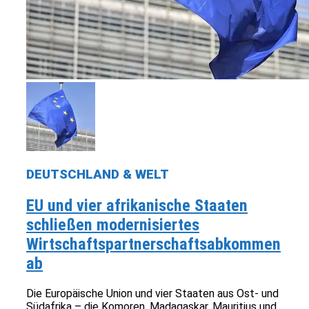
DEUTSCHLAND & WELT
EU und vier afrikanische Staaten
schließen modernisiertes
Wirtschaftspartnerschaftsabkommen
ab
Die Europäische Union und vier Staaten aus Ost- und
Südafrika – die Komoren, Madagaskar, Mauritius und