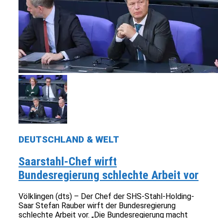
DEUTSCHLAND & WELT
Saarstahl-Chef wirft
Bundesregierung schlechte Arbeit vor
Völklingen (dts) – Der Chef der SHS-Stahl-Holding-
Saar Stefan Rauber wirft der Bundesregierung
schlechte Arbeit vor. „Die Bundesregierung macht