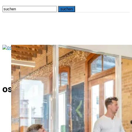
osna.live