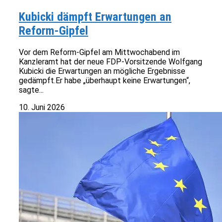
Kubicki dämpft Erwartungen an
Reform-Gipfel
Vor dem Reform-Gipfel am Mittwochabend im
Kanzleramt hat der neue FDP-Vorsitzende Wolfgang
Kubicki die Erwartungen an mögliche Ergebnisse
gedämpft.Er habe „überhaupt keine Erwartungen“,
sagte...
10. Juni 2026