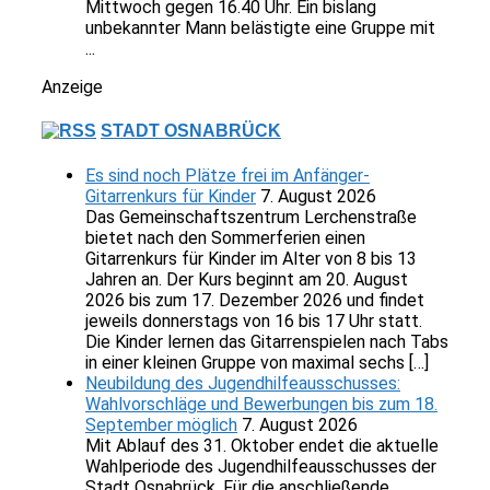
Mittwoch gegen 16.40 Uhr. Ein bislang
unbekannter Mann belästigte eine Gruppe mit
...
Anzeige
STADT OSNABRÜCK
Es sind noch Plätze frei im Anfänger-
Gitarrenkurs für Kinder
7. August 2026
Das Gemeinschaftszentrum Lerchenstraße
bietet nach den Sommerferien einen
Gitarrenkurs für Kinder im Alter von 8 bis 13
Jahren an. Der Kurs beginnt am 20. August
2026 bis zum 17. Dezember 2026 und findet
jeweils donnerstags von 16 bis 17 Uhr statt.
Die Kinder lernen das Gitarrenspielen nach Tabs
in einer kleinen Gruppe von maximal sechs […]
Neubildung des Jugendhilfeausschusses:
Wahlvorschläge und Bewerbungen bis zum 18.
September möglich
7. August 2026
Mit Ablauf des 31. Oktober endet die aktuelle
Wahlperiode des Jugendhilfeausschusses der
Stadt Osnabrück. Für die anschließende