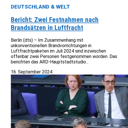
DEUTSCHLAND & WELT
Bericht: Zwei Festnahmen nach
Brandsätzen in Luftfracht
Berlin (dts) – Im Zusammenhang mit
unkonventionellen Brandvorrichtungen in
Luftfrachtpaketen im Juli 2024 sind inzwischen
offenbar zwei Personen festgenommen worden. Das
berichten das ARD-Hauptstadtstudio...
16. September 2024