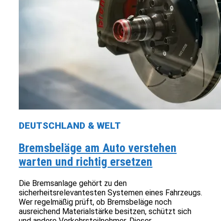
DEUTSCHLAND & WELT
Bremsbeläge am Auto verstehen
warten und richtig ersetzen
Die Bremsanlage gehört zu den
sicherheitsrelevantesten Systemen eines Fahrzeugs.
Wer regelmäßig prüft, ob Bremsbeläge noch
ausreichend Materialstärke besitzen, schützt sich
und andere Verkehrsteilnehmer. Dieser...