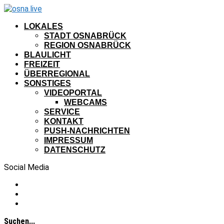
LOKALES
STADT OSNABRÜCK
REGION OSNABRÜCK
BLAULICHT
FREIZEIT
ÜBERREGIONAL
SONSTIGES
VIDEOPORTAL
WEBCAMS
SERVICE
KONTAKT
PUSH-NACHRICHTEN
IMPRESSUM
DATENSCHUTZ
Social Media
Suchen...