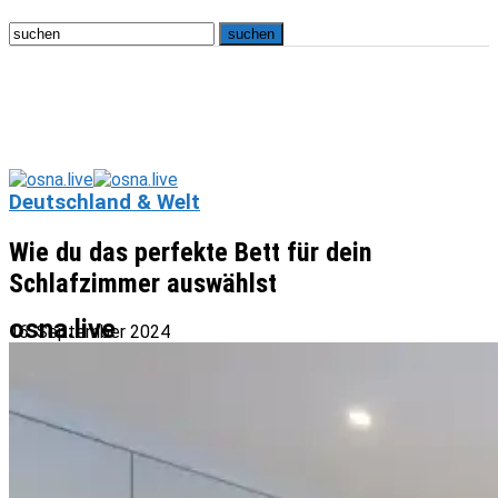
Deutschland & Welt
Wie du das perfekte Bett für dein
Schlafzimmer auswählst
osna.live
16. September 2024