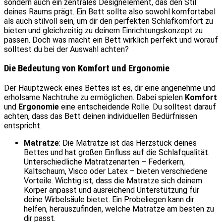
sondern auch ein zentrales Designelement, das den Stil
deines Raums prägt. Ein Bett sollte also sowohl komfortabel
als auch stilvoll sein, um dir den perfekten Schlafkomfort zu
bieten und gleichzeitig zu deinem Einrichtungskonzept zu
passen. Doch was macht ein Bett wirklich perfekt und worauf
solltest du bei der Auswahl achten?
Die Bedeutung von Komfort und Ergonomie
Der Hauptzweck eines Bettes ist es, dir eine angenehme und
erholsame Nachtruhe zu ermöglichen. Dabei spielen
Komfort
und
Ergonomie
eine entscheidende Rolle. Du solltest darauf
achten, dass das Bett deinen individuellen Bedürfnissen
entspricht.
Matratze
: Die Matratze ist das Herzstück deines
Bettes und hat großen Einfluss auf die Schlafqualität.
Unterschiedliche Matratzenarten – Federkern,
Kaltschaum, Visco oder Latex – bieten verschiedene
Vorteile. Wichtig ist, dass die Matratze sich deinem
Körper anpasst und ausreichend Unterstützung für
deine Wirbelsäule bietet. Ein Probeliegen kann dir
helfen, herauszufinden, welche Matratze am besten zu
dir passt.