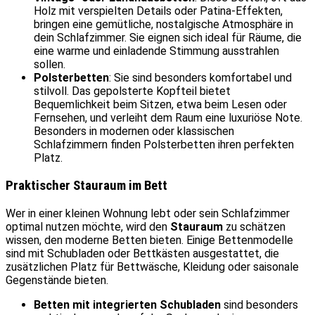
Holz mit verspielten Details oder Patina-Effekten,
bringen eine gemütliche, nostalgische Atmosphäre in
dein Schlafzimmer. Sie eignen sich ideal für Räume, die
eine warme und einladende Stimmung ausstrahlen
sollen.
Polsterbetten
: Sie sind besonders komfortabel und
stilvoll. Das gepolsterte Kopfteil bietet
Bequemlichkeit beim Sitzen, etwa beim Lesen oder
Fernsehen, und verleiht dem Raum eine luxuriöse Note.
Besonders in modernen oder klassischen
Schlafzimmern finden Polsterbetten ihren perfekten
Platz.
Praktischer Stauraum im Bett
Wer in einer kleinen Wohnung lebt oder sein Schlafzimmer
optimal nutzen möchte, wird den
Stauraum
zu schätzen
wissen, den moderne Betten bieten. Einige Bettenmodelle
sind mit Schubladen oder Bettkästen ausgestattet, die
zusätzlichen Platz für Bettwäsche, Kleidung oder saisonale
Gegenstände bieten.
Betten mit integrierten Schubladen
sind besonders