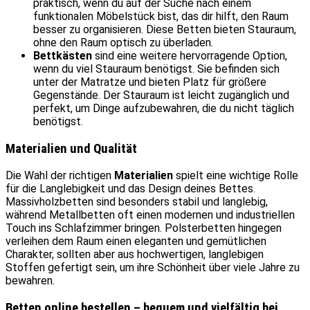
praktisch, wenn du auf der Suche nach einem
funktionalen Möbelstück bist, das dir hilft, den Raum
besser zu organisieren. Diese Betten bieten Stauraum,
ohne den Raum optisch zu überladen.
Bettkästen
sind eine weitere hervorragende Option,
wenn du viel Stauraum benötigst. Sie befinden sich
unter der Matratze und bieten Platz für größere
Gegenstände. Der Stauraum ist leicht zugänglich und
perfekt, um Dinge aufzubewahren, die du nicht täglich
benötigst.
Materialien und Qualität
Die Wahl der richtigen
Materialien
spielt eine wichtige Rolle
für die Langlebigkeit und das Design deines Bettes.
Massivholzbetten sind besonders stabil und langlebig,
während Metallbetten oft einen modernen und industriellen
Touch ins Schlafzimmer bringen. Polsterbetten hingegen
verleihen dem Raum einen eleganten und gemütlichen
Charakter, sollten aber aus hochwertigen, langlebigen
Stoffen gefertigt sein, um ihre Schönheit über viele Jahre zu
bewahren.
Betten online bestellen – bequem und vielfältig bei