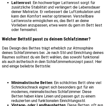
Lattenrost
: Ein hochwertiger Lattenrost sorgt für
zusätzliche Stabilität und verlängert die Lebensdauer
deiner Matratze. Er verbessert die Luftzirkulation und
kann den Komfort weiter optimieren. Verstellbare
Lattenroste ermöglichen es, das Bett an deine
Vorlieben anzupassen, etwa wenn du gern im Bett liest
oder fernsiehst.
Welcher Bettstil passt zu deinem Schlafzimmer?
Das Design des Bettes trägt erheblich zur Atmosphäre
deines Schlafzimmers bei. Je nach Stil und Einrichtung deines
Raumes solltest du ein Bett wählen, das sowohl funktional
als auch ästhetisch in dein Schlafzimmerkonzept passt. Hier
sind einige beliebte Bettstile:
Minimalistische Betten
: Ein schlichtes Bett ohne viel
Schnickschnack eignet sich besonders gut für ein
modernes, minimalistisches Schlafzimmer. Diese
Betten haben klare Linien und passen gut zu einem
reduzierten und funktionalen Einrichtungsstil.
Vintage- oder Landhausbetten
: Diese Betten, oft aus