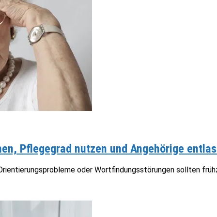
n, Pflegegrad nutzen und Angehörige entlas
ientierungsprobleme oder Wortfindungsstörungen sollten frühze