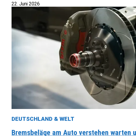
22. Juni 2026
DEUTSCHLAND & WELT
Bremsbeläge am Auto verstehen warten un