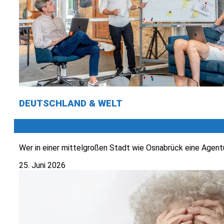
DEUTSCHLAND & WELT
Agenturen im Raum Osnabrück im Verglei
Wer in einer mittelgroßen Stadt wie Osnabrück eine Agentu
25. Juni 2026