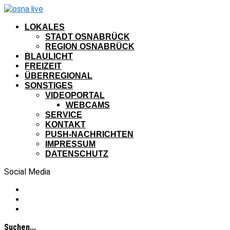
LOKALES
STADT OSNABRÜCK
REGION OSNABRÜCK
BLAULICHT
FREIZEIT
ÜBERREGIONAL
SONSTIGES
VIDEOPORTAL
WEBCAMS
SERVICE
KONTAKT
PUSH-NACHRICHTEN
IMPRESSUM
DATENSCHUTZ
Social Media
Suchen...