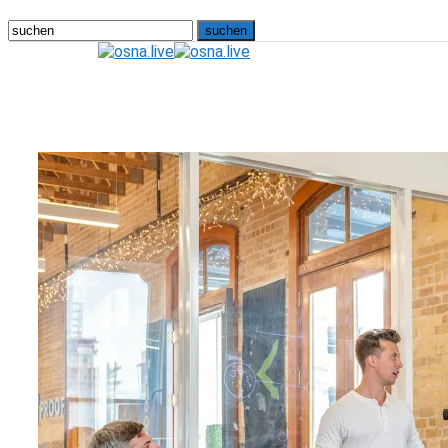
osna.live