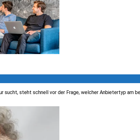
ch: Worauf Unternehmen bei der Auswahl acht
r sucht, steht schnell vor der Frage, welcher Anbietertyp am be