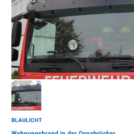
BLAULICHT
Wohnungsbrand in der Osnabrücker