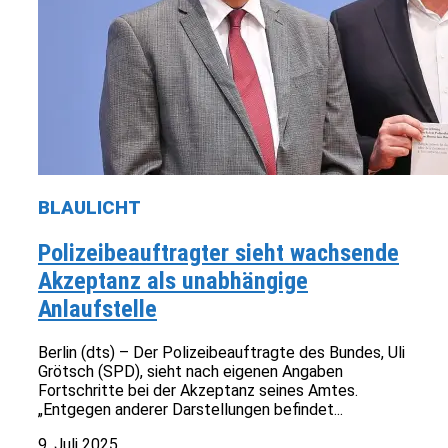
BLAULICHT
Polizeibeauftragter sieht wachsende
Akzeptanz als unabhängige
Anlaufstelle
Berlin (dts) – Der Polizeibeauftragte des Bundes, Uli
Grötsch (SPD), sieht nach eigenen Angaben
Fortschritte bei der Akzeptanz seines Amtes.
„Entgegen anderer Darstellungen befindet...
9. Juli 2025