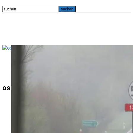
osna.live