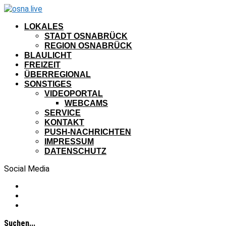
LOKALES
STADT OSNABRÜCK
REGION OSNABRÜCK
BLAULICHT
FREIZEIT
ÜBERREGIONAL
SONSTIGES
VIDEOPORTAL
WEBCAMS
SERVICE
KONTAKT
PUSH-NACHRICHTEN
IMPRESSUM
DATENSCHUTZ
Social Media
Suchen...