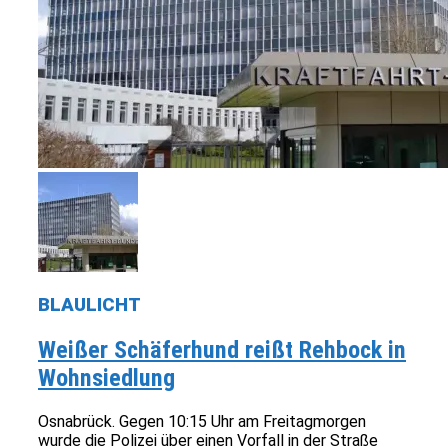
BLAULICHT
Weißer Schäferhund reißt Rehbock in
Wohnsiedlung
Osnabrück. Gegen 10:15 Uhr am Freitagmorgen
wurde die Polizei über einen Vorfall in der Straße