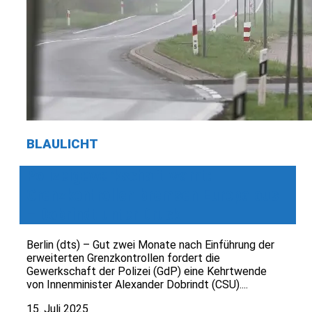
BLAULICHT
Polizeigewerkschaft warnt:
Grenzkontrollen bremsen Europa aus
– Dobrindt unter Druck
Berlin (dts) – Gut zwei Monate nach Einführung der
erweiterten Grenzkontrollen fordert die
Gewerkschaft der Polizei (GdP) eine Kehrtwende
von Innenminister Alexander Dobrindt (CSU)....
15. Juli 2025