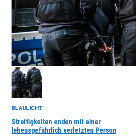
BLAULICHT
Streitigkeiten enden mit einer
lebensgefährlich verletzten Person