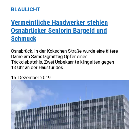
BLAULICHT
Vermeintliche Handwerker stehlen
Osnabrücker Seniorin Bargeld und
Schmuck
Osnabrück. In der Kokschen Straße wurde eine ältere
Dame am Samstagmittag Opfer eines
Trickdiebstahls. Zwei Unbekannte klingelten gegen
13 Uhr an der Haustür des...
15. Dezember 2019