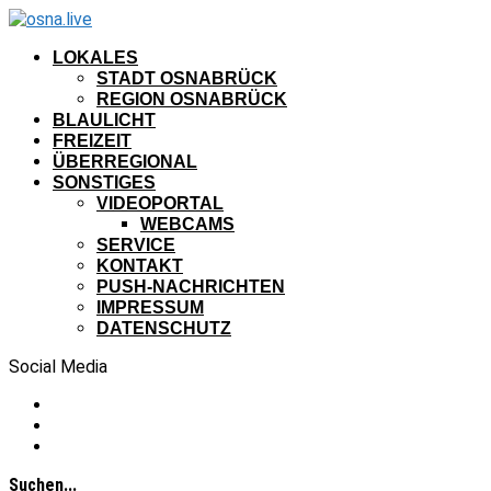
LOKALES
STADT OSNABRÜCK
REGION OSNABRÜCK
BLAULICHT
FREIZEIT
ÜBERREGIONAL
SONSTIGES
VIDEOPORTAL
WEBCAMS
SERVICE
KONTAKT
PUSH-NACHRICHTEN
IMPRESSUM
DATENSCHUTZ
Social Media
Suchen...