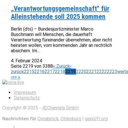
„Verantwortungsgemeinschaft“ für
Alleinstehende soll 2025 kommen
Berlin (dts) – Bundesjustizminister Marco
Buschmann will Menschen, die dauerhaft
Verantwortung füreinander übernehmen, aber nicht
heiraten wollen, vom kommenden Jahr an rechtlich
absichern. Im...
4. Februar 2024
Seite 2219 von 3388
« Zurück
‹
zurück
2215
2216
2217
2218
2219
2220
2221
2222
2223
weite
›
>> »
Impressum
Datenschutz
Copyright © 2025 -
42Channels GmbH
Nachrichten für
Osnabrück
,
Oldenburg
|
geprüft.org