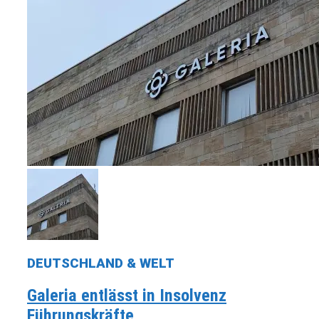
DEUTSCHLAND & WELT
Galeria entlässt in Insolvenz
Führungskräfte