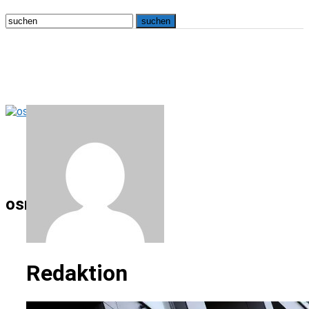
osna.live
Redaktion