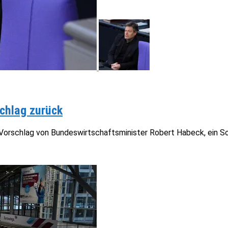
chlag zurück
den Vorschlag von Bundeswirtschaftsminister Robert Habeck, ein 