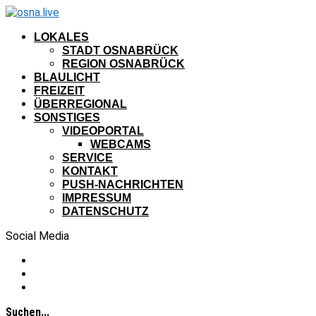
LOKALES
STADT OSNABRÜCK
REGION OSNABRÜCK
BLAULICHT
FREIZEIT
ÜBERREGIONAL
SONSTIGES
VIDEOPORTAL
WEBCAMS
SERVICE
KONTAKT
PUSH-NACHRICHTEN
IMPRESSUM
DATENSCHUTZ
Social Media
Suchen...