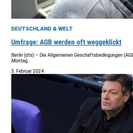
DEUTSCHLAND & WELT
Umfrage: AGB werden oft weggeklickt
Berlin (dts) – Die Allgemeinen Geschäftsbedingungen (AGB
Montag...
5. Februar 2024