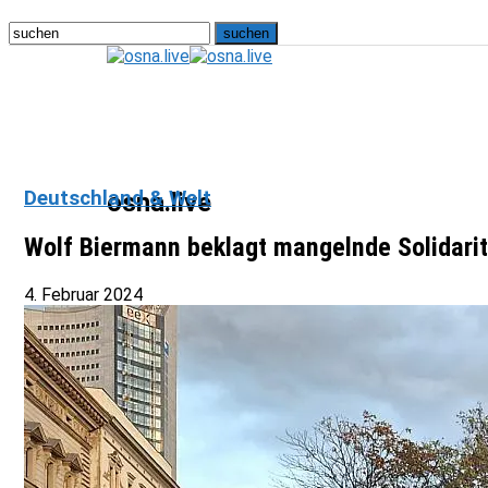
Deutschland & Welt
osna.live
Wolf Biermann beklagt mangelnde Solidaritä
4. Februar 2024