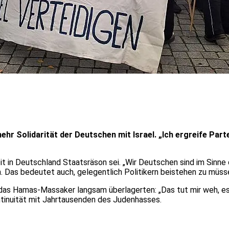
r Solidarität der Deutschen mit Israel. „Ich ergreife Partei
eit in Deutschland Staatsräson sei. „Wir Deutschen sind im Sin
 Das bedeutet auch, gelegentlich Politikern beistehen zu müssen,
 das Hamas-Massaker langsam überlagerten: „Das tut mir weh, es 
ntinuität mit Jahrtausenden des Judenhasses.