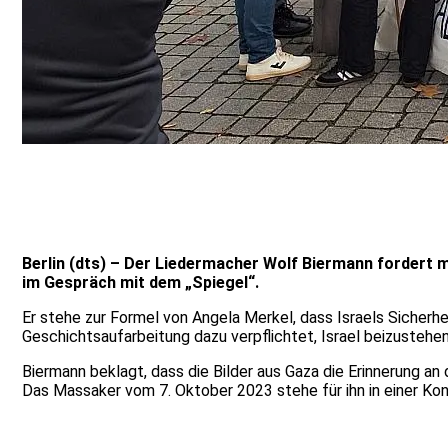
Berlin (dts) – Der Liedermacher Wolf Biermann fordert meh
im Gespräch mit dem „Spiegel“.
Er stehe zur Formel von Angela Merkel, dass Israels Sicherh
Geschichtsaufarbeitung dazu verpflichtet, Israel beizustehen.
Biermann beklagt, dass die Bilder aus Gaza die Erinnerung an
Das Massaker vom 7. Oktober 2023 stehe für ihn in einer Ko