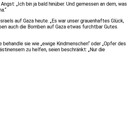
ngst: „Ich bin ja bald hinüber. Und gemessen an dem, was
a.“
sraels auf Gaza heute. „Es war unser grauenhaftes Glück,
haben auch die Bomben auf Gaza etwas furchtbar Gutes.
ke behandle sie wie „ewige Kindmenschen“ oder „Opfer des
stinensern zu helfen, seien beschränkt: „Nur die