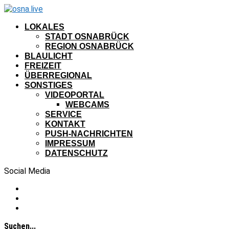
LOKALES
STADT OSNABRÜCK
REGION OSNABRÜCK
BLAULICHT
FREIZEIT
ÜBERREGIONAL
SONSTIGES
VIDEOPORTAL
WEBCAMS
SERVICE
KONTAKT
PUSH-NACHRICHTEN
IMPRESSUM
DATENSCHUTZ
Social Media
Suchen...