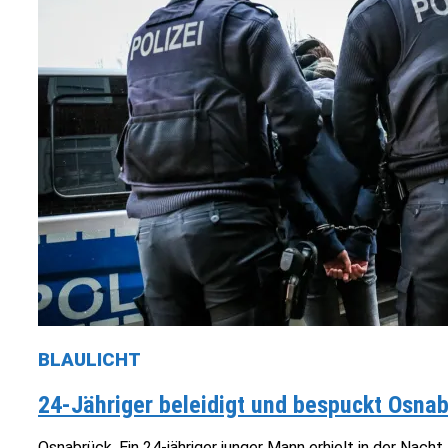
BLAULICHT
24-Jähriger beleidigt und bespuckt Osna
Osnabrück. Ein 24-jähriger junger Mann erhielt in der Nach