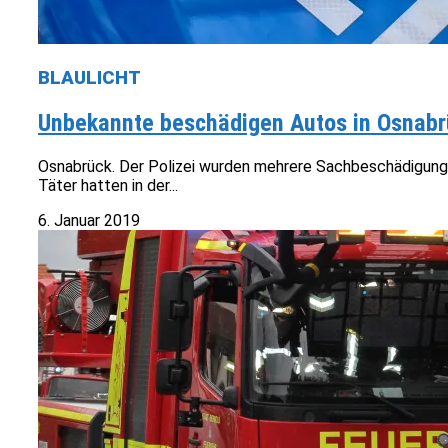
BLAULICHT
Unbekannte beschädigen Autos in Osnabr
Osnabrück. Der Polizei wurden mehrere Sachbeschädigung
Täter hatten in der...
6. Januar 2019