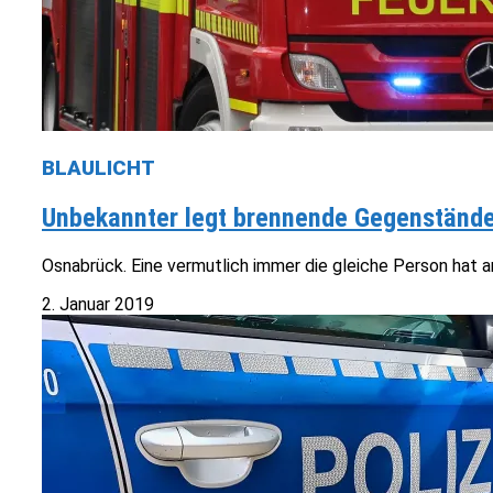
BLAULICHT
Unbekannter legt brennende Gegenstände 
Osnabrück. Eine vermutlich immer die gleiche Person hat a
2. Januar 2019