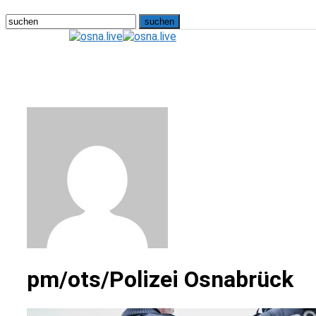
osna.live
pm/ots/Polizei Osnabrück