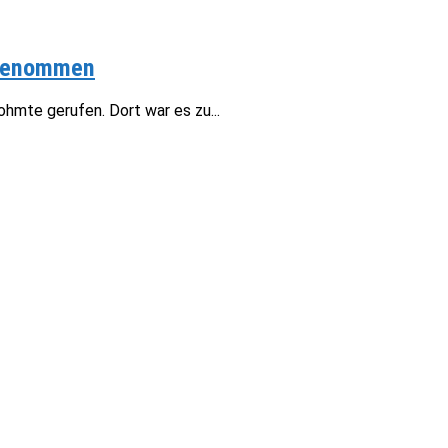
stgenommen
hmte gerufen. Dort war es zu...