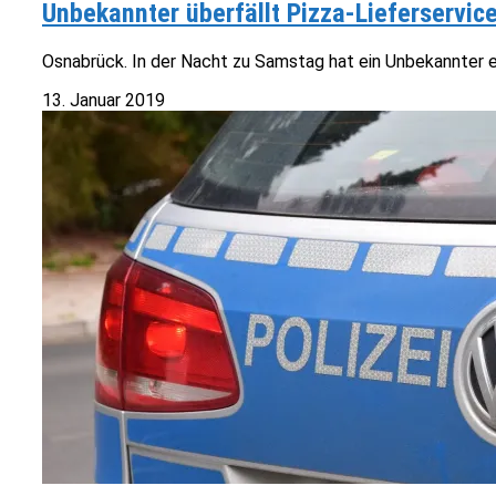
Unbekannter überfällt Pizza-Lieferservic
Osnabrück. In der Nacht zu Samstag hat ein Unbekannter ei
13. Januar 2019