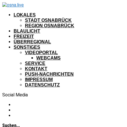
LOKALES
STADT OSNABRÜCK
REGION OSNABRÜCK
BLAULICHT
FREIZEIT
ÜBERREGIONAL
SONSTIGES
VIDEOPORTAL
WEBCAMS
SERVICE
KONTAKT
PUSH-NACHRICHTEN
IMPRESSUM
DATENSCHUTZ
Social Media
Suchen...