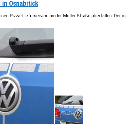
e in Osnabrück
nen Pizza-Lieferservice an der Meller Straße überfallen. Der mi