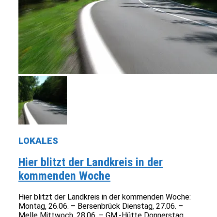
LOKALES
Hier blitzt der Landkreis in der
kommenden Woche
Hier blitzt der Landkreis in der kommenden Woche:
Montag, 26.06. – Bersenbrück Dienstag, 27.06. –
Melle Mittwoch, 28.06. – GM.-Hütte Donnerstag,