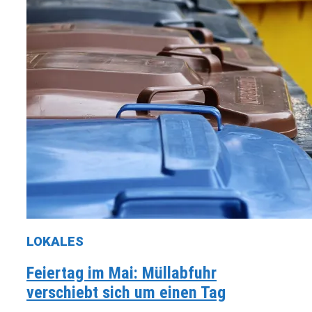
LOKALES
Feiertag im Mai: Müllabfuhr
verschiebt sich um einen Tag