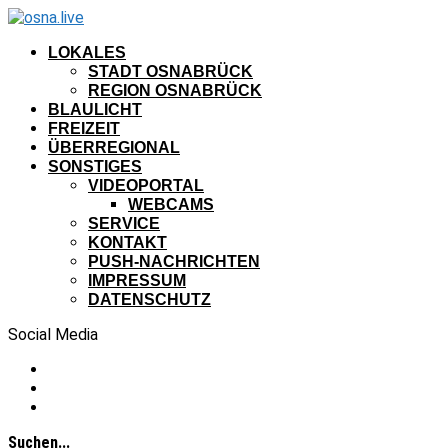
LOKALES
STADT OSNABRÜCK
REGION OSNABRÜCK
BLAULICHT
FREIZEIT
ÜBERREGIONAL
SONSTIGES
VIDEOPORTAL
WEBCAMS
SERVICE
KONTAKT
PUSH-NACHRICHTEN
IMPRESSUM
DATENSCHUTZ
Social Media
Suchen...