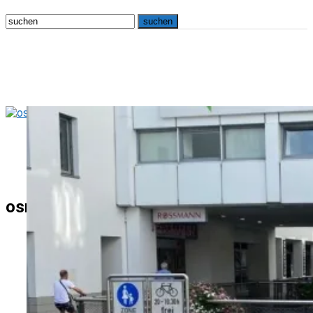
osna.live