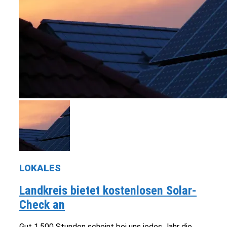
LOKALES
Landkreis bietet kostenlosen Solar-
Check an
Gut 1.500 Stunden scheint bei uns jedes Jahr die