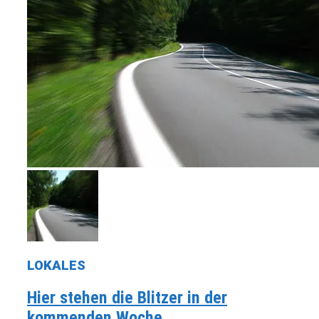
LOKALES
Hier stehen die Blitzer in der
kommenden Woche