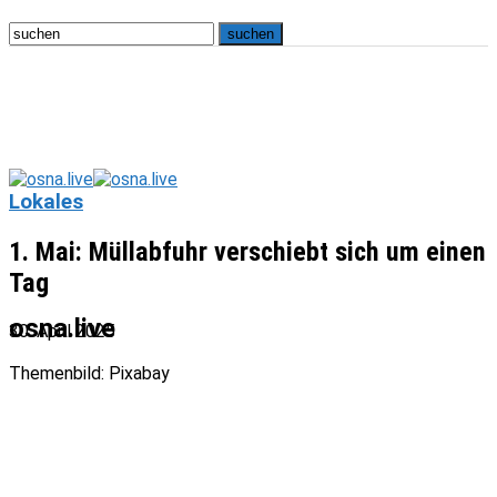
Lokales
1. Mai: Müllabfuhr verschiebt sich um einen
Tag
osna.live
30. April 2025
Themenbild: Pixabay