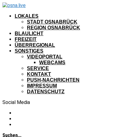
LOKALES
STADT OSNABRÜCK
REGION OSNABRÜCK
BLAULICHT
FREIZEIT
ÜBERREGIONAL
SONSTIGES
VIDEOPORTAL
WEBCAMS
SERVICE
KONTAKT
PUSH-NACHRICHTEN
IMPRESSUM
DATENSCHUTZ
Social Media
Suchen...