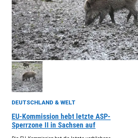
DEUTSCHLAND & WELT
EU-Kommission hebt letzte ASP-
Sperrzone II in Sachsen auf