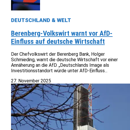
DEUTSCHLAND & WELT
Berenberg-Volkswirt warnt vor AfD-
Einfluss auf deutsche Wirtschaft
Der Chefvolkswirt der Berenberg Bank, Holger
Schmieding, warnt die deutsche Wirtschaft vor einer
Annäherung an die AfD. „Deutschlands Image als
Investitionsstandort würde unter AfD-Einfluss...
27. November 2025