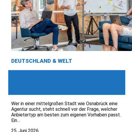
DEUTSCHLAND & WELT
Agenturen im Raum Osnabrück im
Vergleich: Worauf Unternehmen bei
der Auswahl achten sollten
Wer in einer mittelgroßen Stadt wie Osnabrück eine
Agentur sucht, steht schnell vor der Frage, welcher
Anbietertyp am besten zum eigenen Vorhaben passt.
Ein...
25. Juni 2026