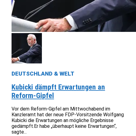
DEUTSCHLAND & WELT
Kubicki dämpft Erwartungen an
Reform-Gipfel
Vor dem Reform-Gipfel am Mittwochabend im
Kanzleramt hat der neue FDP-Vorsitzende Wolfgang
Kubicki die Erwartungen an mögliche Ergebnisse
gedämpft.Er habe „überhaupt keine Erwartungen“,
sagte...