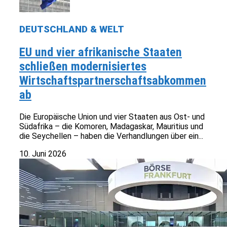
DEUTSCHLAND & WELT
EU und vier afrikanische Staaten
schließen modernisiertes
Wirtschaftspartnerschaftsabkommen
ab
Die Europäische Union und vier Staaten aus Ost- und
Südafrika – die Komoren, Madagaskar, Mauritius und
die Seychellen – haben die Verhandlungen über ein...
10. Juni 2026