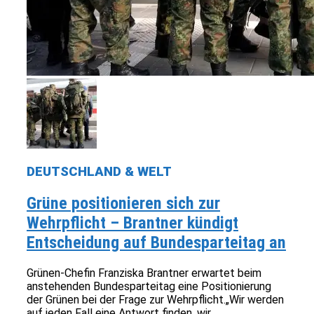
DEUTSCHLAND & WELT
Grüne positionieren sich zur
Wehrpflicht – Brantner kündigt
Entscheidung auf Bundesparteitag an
Grünen-Chefin Franziska Brantner erwartet beim
anstehenden Bundesparteitag eine Positionierung
der Grünen bei der Frage zur Wehrpflicht.„Wir werden
auf jeden Fall eine Antwort finden, wir...