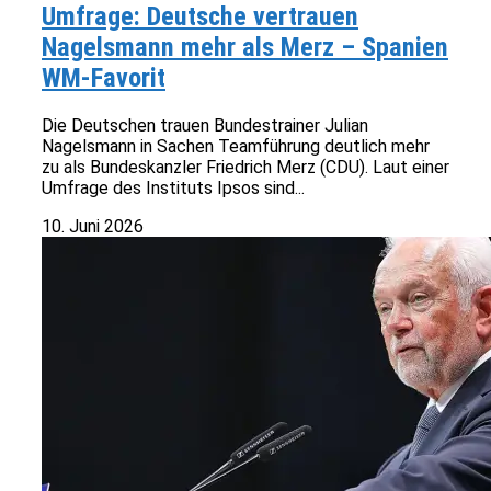
Umfrage: Deutsche vertrauen
Nagelsmann mehr als Merz – Spanien
WM-Favorit
Die Deutschen trauen Bundestrainer Julian
Nagelsmann in Sachen Teamführung deutlich mehr
zu als Bundeskanzler Friedrich Merz (CDU). Laut einer
Umfrage des Instituts Ipsos sind...
10. Juni 2026