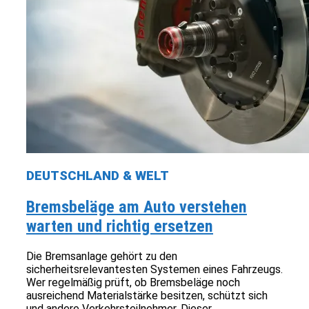
DEUTSCHLAND & WELT
Bremsbeläge am Auto verstehen
warten und richtig ersetzen
Die Bremsanlage gehört zu den
sicherheitsrelevantesten Systemen eines Fahrzeugs.
Wer regelmäßig prüft, ob Bremsbeläge noch
ausreichend Materialstärke besitzen, schützt sich
und andere Verkehrsteilnehmer. Dieser...