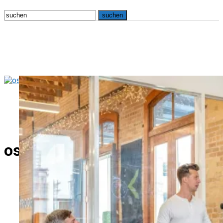
osna.live