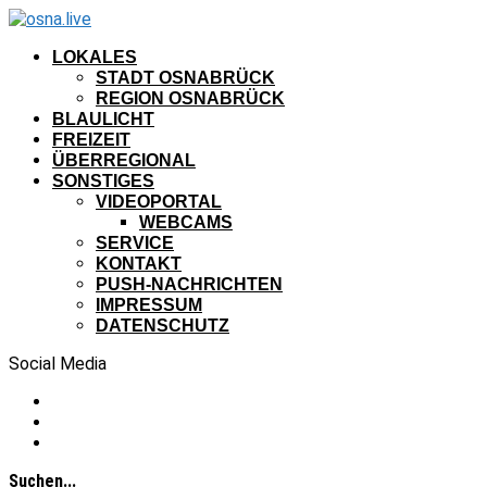
LOKALES
STADT OSNABRÜCK
REGION OSNABRÜCK
BLAULICHT
FREIZEIT
ÜBERREGIONAL
SONSTIGES
VIDEOPORTAL
WEBCAMS
SERVICE
KONTAKT
PUSH-NACHRICHTEN
IMPRESSUM
DATENSCHUTZ
Social Media
Suchen...