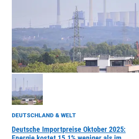
DEUTSCHLAND & WELT
Deutsche Importpreise Oktober 2025:
Energie kostet 15,1% weniger als im