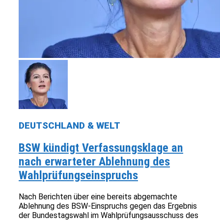
DEUTSCHLAND & WELT
BSW kündigt Verfassungsklage an
nach erwarteter Ablehnung des
Wahlprüfungseinspruchs
Nach Berichten über eine bereits abgemachte
Ablehnung des BSW-Einspruchs gegen das Ergebnis
der Bundestagswahl im Wahlprüfungsausschuss des