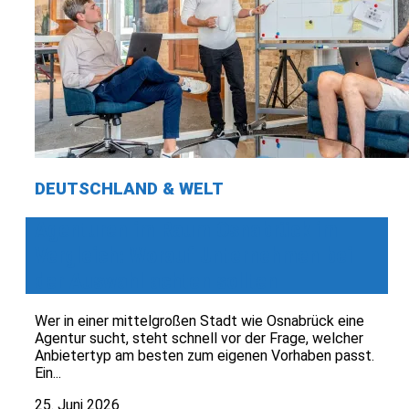
DEUTSCHLAND & WELT
Agenturen im Raum Osnabrück im
Vergleich: Worauf Unternehmen bei
der Auswahl achten sollten
Wer in einer mittelgroßen Stadt wie Osnabrück eine
Agentur sucht, steht schnell vor der Frage, welcher
Anbietertyp am besten zum eigenen Vorhaben passt.
Ein...
25. Juni 2026