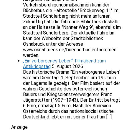
Verkehrsberuhigungsmaßnahmen kann der
Bücherbus die Haltestelle "Bröckerweg 11" im
Stadtteil Schölerberg nicht mehr anfahren.
Zukünftig hält die fahrende Bibliothek deshalb
an der Haltestelle "Nahner Weg 9", ebenfalls im
Stadtteil Schölerberg. Der aktuelle Fahrplan
kann der Webseite der Stadtbibliothek
Osnabrück unter der Adresse
www.osnabrueck.de/buecherbus entnommen
werden.
„Ein verborgenes Leben“: Filmabend zum
Antikriegstag
5. August 2026
Das historische Drama "Ein verborgenes Leben"
wird am Dienstag, 1. September, um 19 Uhr in
der Lagerhalle gezeigt. Der Film basiert auf der
wahren Geschichte des österreichischen
Bauers und Kriegsdienstverweigerers Franz
Jägerstätter (1907–1943). Der Eintritt beträgt
6 Euro, ermäßigt 5 Euro. Nach der Annexion
Österreichs durch das nationalsozialistische
Deutschland lebt er mit seiner Frau Fani […]
Anzeige