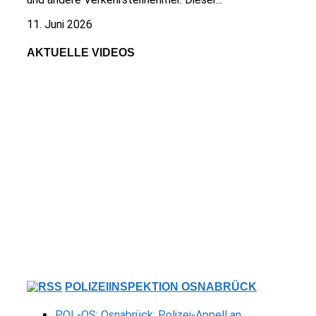
11. Juni 2026
AKTUELLE VIDEOS
POLIZEIINSPEKTION OSNABRÜCK
POL-OS: Osnabrück: Polizei-Appell an