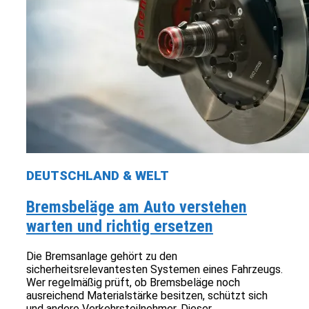
DEUTSCHLAND & WELT
Bremsbeläge am Auto verstehen
warten und richtig ersetzen
Die Bremsanlage gehört zu den
sicherheitsrelevantesten Systemen eines Fahrzeugs.
Wer regelmäßig prüft, ob Bremsbeläge noch
ausreichend Materialstärke besitzen, schützt sich
und andere Verkehrsteilnehmer. Dieser...