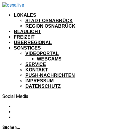
LOKALES
STADT OSNABRÜCK
REGION OSNABRÜCK
BLAULICHT
FREIZEIT
ÜBERREGIONAL
SONSTIGES
VIDEOPORTAL
WEBCAMS
SERVICE
KONTAKT
PUSH-NACHRICHTEN
IMPRESSUM
DATENSCHUTZ
Social Media
Suchen...