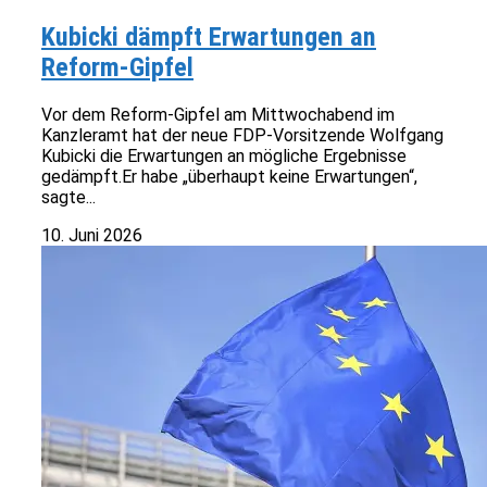
Kubicki dämpft Erwartungen an
Reform-Gipfel
Vor dem Reform-Gipfel am Mittwochabend im
Kanzleramt hat der neue FDP-Vorsitzende Wolfgang
Kubicki die Erwartungen an mögliche Ergebnisse
gedämpft.Er habe „überhaupt keine Erwartungen“,
sagte...
10. Juni 2026