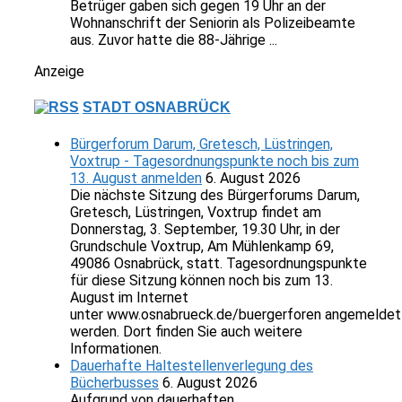
Betrüger gaben sich gegen 19 Uhr an der
Wohnanschrift der Seniorin als Polizeibeamte
aus. Zuvor hatte die 88-Jährige ...
Anzeige
STADT OSNABRÜCK
Bürgerforum Darum, Gretesch, Lüstringen,
Voxtrup - Tagesordnungspunkte noch bis zum
13. August anmelden
6. August 2026
Die nächste Sitzung des Bürgerforums Darum,
Gretesch, Lüstringen, Voxtrup findet am
Donnerstag, 3. September, 19.30 Uhr, in der
Grundschule Voxtrup, Am Mühlenkamp 69,
49086 Osnabrück, statt. Tagesordnungspunkte
für diese Sitzung können noch bis zum 13.
August im Internet
unter www.osnabrueck.de/buergerforen angemeldet
werden. Dort finden Sie auch weitere
Informationen.
Dauerhafte Haltestellenverlegung des
Bücherbusses
6. August 2026
Aufgrund von dauerhaften