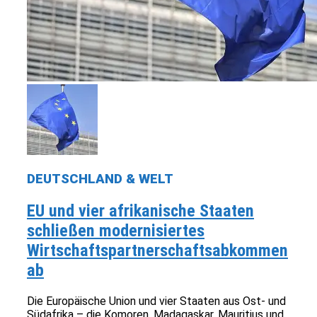
DEUTSCHLAND & WELT
EU und vier afrikanische Staaten
schließen modernisiertes
Wirtschaftspartnerschaftsabkommen
ab
Die Europäische Union und vier Staaten aus Ost- und
Südafrika – die Komoren, Madagaskar, Mauritius und