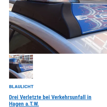
BLAULICHT
Drei Verletzte bei Verkehrsunfall in
Hagen a.T.W.