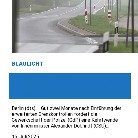
BLAULICHT
Polizeigewerkschaft warnt:
Grenzkontrollen bremsen Europa aus
– Dobrindt unter Druck
Berlin (dts) – Gut zwei Monate nach Einführung der
erweiterten Grenzkontrollen fordert die
Gewerkschaft der Polizei (GdP) eine Kehrtwende
von Innenminister Alexander Dobrindt (CSU)....
15. Juli 2025