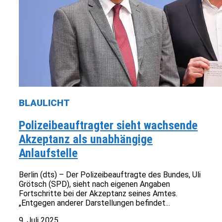
BLAULICHT
Polizeibeauftragter sieht wachsende
Akzeptanz als unabhängige
Anlaufstelle
Berlin (dts) – Der Polizeibeauftragte des Bundes, Uli
Grötsch (SPD), sieht nach eigenen Angaben
Fortschritte bei der Akzeptanz seines Amtes.
„Entgegen anderer Darstellungen befindet...
9. Juli 2025