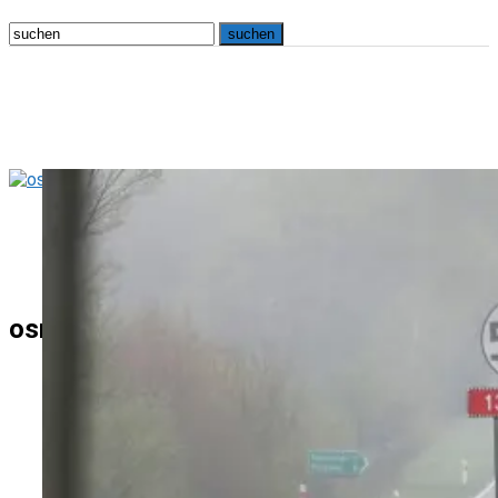
osna.live