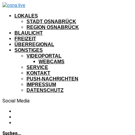
LOKALES
STADT OSNABRÜCK
REGION OSNABRÜCK
BLAULICHT
FREIZEIT
ÜBERREGIONAL
SONSTIGES
VIDEOPORTAL
WEBCAMS
SERVICE
KONTAKT
PUSH-NACHRICHTEN
IMPRESSUM
DATENSCHUTZ
Social Media
Suchen...