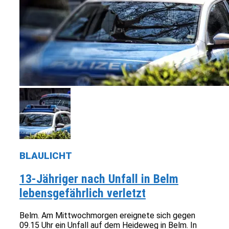
BLAULICHT
13-Jähriger nach Unfall in Belm
lebensgefährlich verletzt
Belm. Am Mittwochmorgen ereignete sich gegen
09.15 Uhr ein Unfall auf dem Heideweg in Belm. In