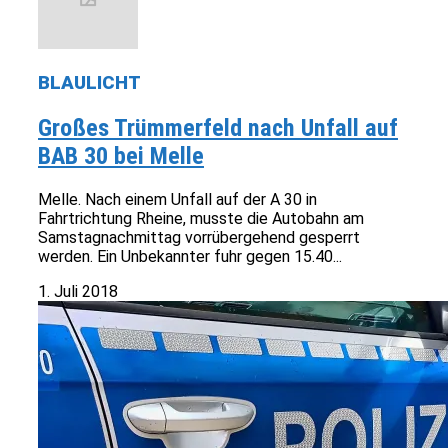
BLAULICHT
Großes Trümmerfeld nach Unfall auf
BAB 30 bei Melle
Melle. Nach einem Unfall auf der A 30 in
Fahrtrichtung Rheine, musste die Autobahn am
Samstagnachmittag vorrübergehend gesperrt
werden. Ein Unbekannter fuhr gegen 15.40...
1. Juli 2018