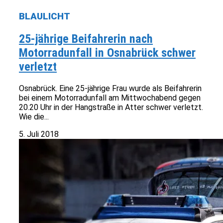
BLAULICHT
25-jährige Beifahrerin nach
Motorradunfall in Osnabrück schwer
verletzt
Osnabrück. Eine 25-jährige Frau wurde als Beifahrerin
bei einem Motorradunfall am Mittwochabend gegen
20.20 Uhr in der Hangstraße in Atter schwer verletzt.
Wie die...
5. Juli 2018