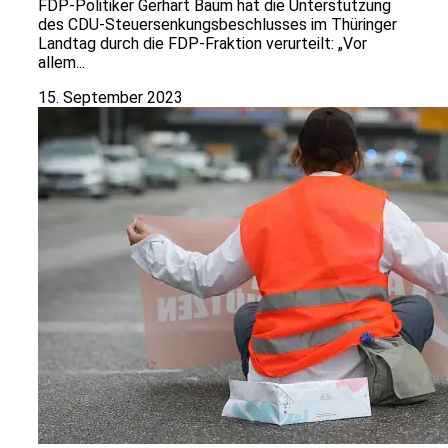
FDP-Politiker Gerhart Baum hat die Unterstützung
des CDU-Steuersenkungsbeschlusses im Thüringer
Landtag durch die FDP-Fraktion verurteilt: „Vor
allem...
15. September 2023