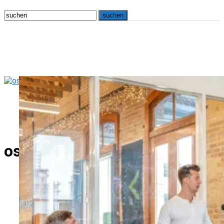
osna.live