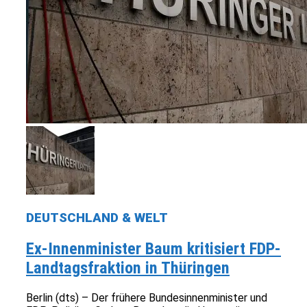
DEUTSCHLAND & WELT
Ex-Innenminister Baum kritisiert FDP-
Landtagsfraktion in Thüringen
Berlin (dts) – Der frühere Bundesinnenminister und