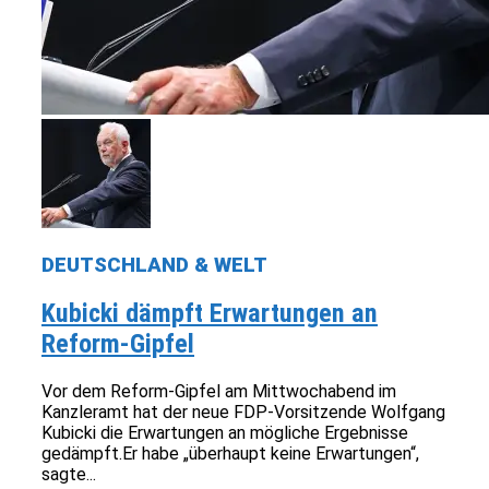
DEUTSCHLAND & WELT
Kubicki dämpft Erwartungen an
Reform-Gipfel
Vor dem Reform-Gipfel am Mittwochabend im
Kanzleramt hat der neue FDP-Vorsitzende Wolfgang
Kubicki die Erwartungen an mögliche Ergebnisse
gedämpft.Er habe „überhaupt keine Erwartungen“,
sagte...