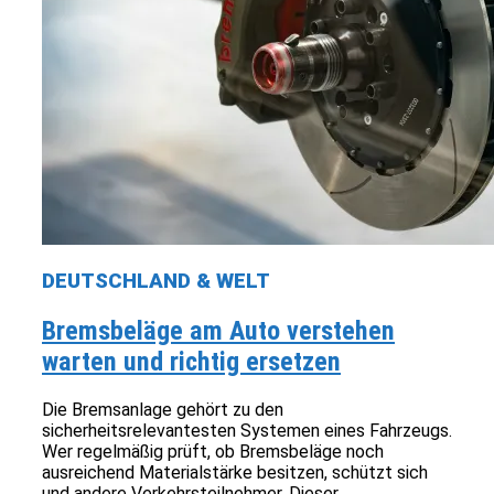
DEUTSCHLAND & WELT
Bremsbeläge am Auto verstehen
warten und richtig ersetzen
Die Bremsanlage gehört zu den
sicherheitsrelevantesten Systemen eines Fahrzeugs.
Wer regelmäßig prüft, ob Bremsbeläge noch
ausreichend Materialstärke besitzen, schützt sich
und andere Verkehrsteilnehmer. Dieser...