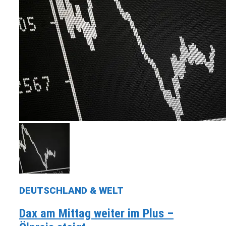
DEUTSCHLAND & WELT
Dax am Mittag weiter im Plus –