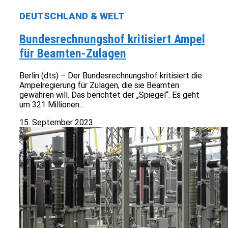
DEUTSCHLAND & WELT
Bundesrechnungshof kritisiert Ampel
für Beamten-Zulagen
Berlin (dts) – Der Bundesrechnungshof kritisiert die
Ampelregierung für Zulagen, die sie Beamten
gewähren will. Das berichtet der „Spiegel“. Es geht
um 321 Millionen...
15. September 2023