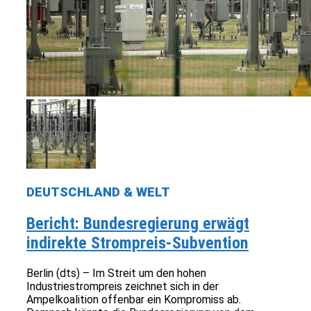
DEUTSCHLAND & WELT
Bericht: Bundesregierung erwägt
indirekte Strompreis-Subvention
Berlin (dts) – Im Streit um den hohen
Industriestrompreis zeichnet sich in der
Ampelkoalition offenbar ein Kompromiss ab.