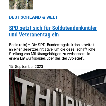
DEUTSCHLAND & WELT
SPD setzt sich für Soldatendenkmäler
und Veteranentag ein
Berlin (dts) – Die SPD-Bundestagsfraktion arbeitet
an einer Gesetzesinitiative, um die gesellschaftliche
Stellung von Militärangehörigen zu verbessern. In
einem Entwurfspapier, über das der „Spiegel“...
15. September 2023