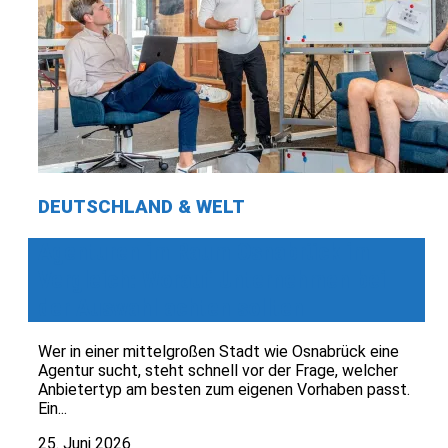
DEUTSCHLAND & WELT
Agenturen im Raum Osnabrück im
Vergleich: Worauf Unternehmen bei
der Auswahl achten sollten
Wer in einer mittelgroßen Stadt wie Osnabrück eine
Agentur sucht, steht schnell vor der Frage, welcher
Anbietertyp am besten zum eigenen Vorhaben passt.
Ein...
25. Juni 2026