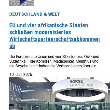
DEUTSCHLAND & WELT
EU und vier afrikanische Staaten
schließen modernisiertes
Wirtschaftspartnerschaftsabkommen
ab
Die Europäische Union und vier Staaten aus Ost- und
Südafrika – die Komoren, Madagaskar, Mauritius und
die Seychellen – haben die Verhandlungen über ein...
10. Juni 2026