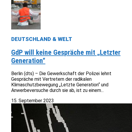
DEUTSCHLAND & WELT
GdP will keine Gespräche mit „Letzter
Generation“
Berlin (dts) – Die Gewerkschaft der Polizei lehnt
Gespräche mit Vertretern der radikalen
Klimaschutzbewegung „Letzte Generation“ und
Anwerbeversuche durch sie ab, ist zu einem...
15. September 2023