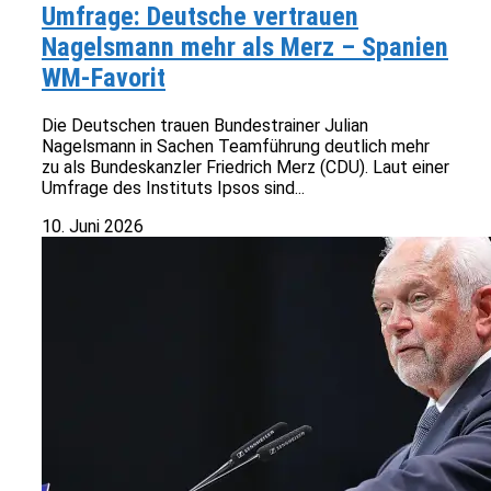
Umfrage: Deutsche vertrauen
Nagelsmann mehr als Merz – Spanien
WM-Favorit
Die Deutschen trauen Bundestrainer Julian
Nagelsmann in Sachen Teamführung deutlich mehr
zu als Bundeskanzler Friedrich Merz (CDU). Laut einer
Umfrage des Instituts Ipsos sind...
10. Juni 2026