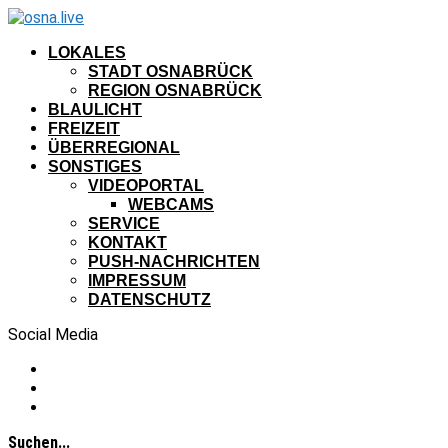
LOKALES
STADT OSNABRÜCK
REGION OSNABRÜCK
BLAULICHT
FREIZEIT
ÜBERREGIONAL
SONSTIGES
VIDEOPORTAL
WEBCAMS
SERVICE
KONTAKT
PUSH-NACHRICHTEN
IMPRESSUM
DATENSCHUTZ
Social Media
Suchen...