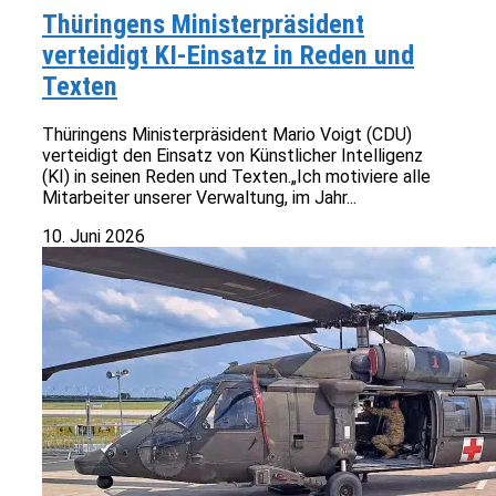
Thüringens Ministerpräsident
verteidigt KI-Einsatz in Reden und
Texten
Thüringens Ministerpräsident Mario Voigt (CDU)
verteidigt den Einsatz von Künstlicher Intelligenz
(KI) in seinen Reden und Texten.„Ich motiviere alle
Mitarbeiter unserer Verwaltung, im Jahr...
10. Juni 2026