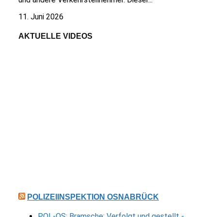
11. Juni 2026
AKTUELLE VIDEOS
POLIZEIINSPEKTION OSNABRÜCK
POL-OS: Bramsche: Verfolgt und gestellt -