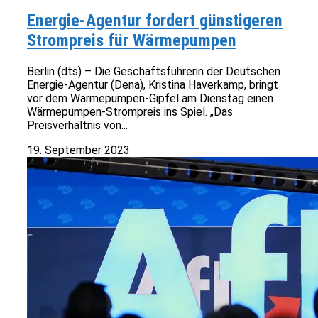
Energie-Agentur fordert günstigeren
Strompreis für Wärmepumpen
Berlin (dts) – Die Geschäftsführerin der Deutschen
Energie-Agentur (Dena), Kristina Haverkamp, bringt
vor dem Wärmepumpen-Gipfel am Dienstag einen
Wärmepumpen-Strompreis ins Spiel. „Das
Preisverhältnis von...
19. September 2023