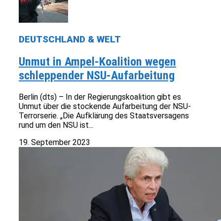
DEUTSCHLAND & WELT
Unmut in Ampel-Koalition wegen
schleppender NSU-Aufarbeitung
Berlin (dts) – In der Regierungskoalition gibt es
Unmut über die stockende Aufarbeitung der NSU-
Terrorserie. „Die Aufklärung des Staatsversagens
rund um den NSU ist...
19. September 2023