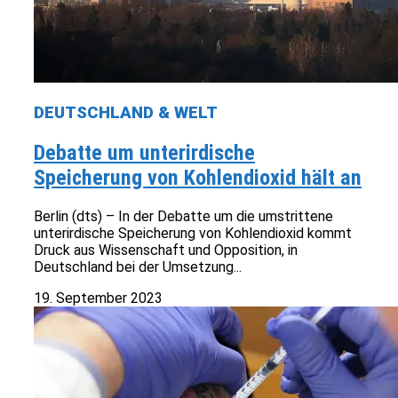
DEUTSCHLAND & WELT
Debatte um unterirdische
Speicherung von Kohlendioxid hält an
Berlin (dts) – In der Debatte um die umstrittene
unterirdische Speicherung von Kohlendioxid kommt
Druck aus Wissenschaft und Opposition, in
Deutschland bei der Umsetzung...
19. September 2023