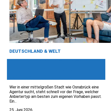
DEUTSCHLAND & WELT
Agenturen im Raum Osnabrück im
Vergleich: Worauf Unternehmen bei
der Auswahl achten sollten
Wer in einer mittelgroßen Stadt wie Osnabrück eine
Agentur sucht, steht schnell vor der Frage, welcher
Anbietertyp am besten zum eigenen Vorhaben passt.
Ein...
25. Juni 2026