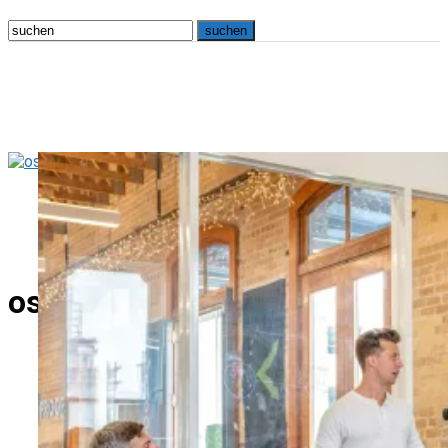
osna.live