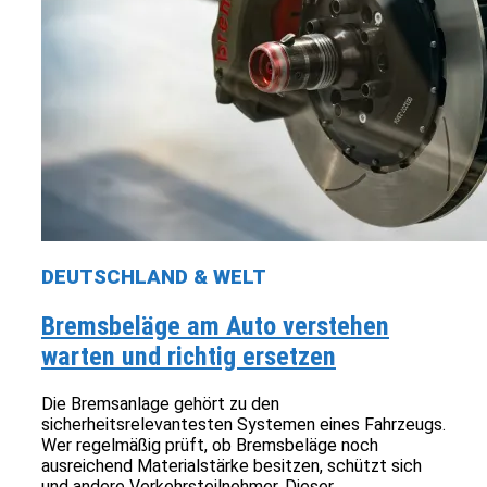
DEUTSCHLAND & WELT
Bremsbeläge am Auto verstehen
warten und richtig ersetzen
Die Bremsanlage gehört zu den
sicherheitsrelevantesten Systemen eines Fahrzeugs.
Wer regelmäßig prüft, ob Bremsbeläge noch
ausreichend Materialstärke besitzen, schützt sich
und andere Verkehrsteilnehmer. Dieser...