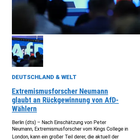
DEUTSCHLAND & WELT
Extremismusforscher Neumann
glaubt an Rückgewinnung von AfD-
Wählern
Berlin (dts) – Nach Einschätzung von Peter
Neumann, Extremismusforscher vom Kings College in
London, kann ein großer Teil derer, die aktuell der