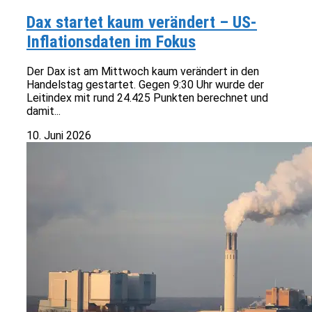
Dax startet kaum verändert – US-
Inflationsdaten im Fokus
Der Dax ist am Mittwoch kaum verändert in den
Handelstag gestartet. Gegen 9:30 Uhr wurde der
Leitindex mit rund 24.425 Punkten berechnet und
damit...
10. Juni 2026