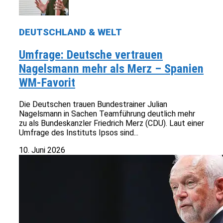
DEUTSCHLAND & WELT
Umfrage: Deutsche vertrauen
Nagelsmann mehr als Merz – Spanien
WM-Favorit
Die Deutschen trauen Bundestrainer Julian
Nagelsmann in Sachen Teamführung deutlich mehr
zu als Bundeskanzler Friedrich Merz (CDU). Laut einer
Umfrage des Instituts Ipsos sind...
10. Juni 2026