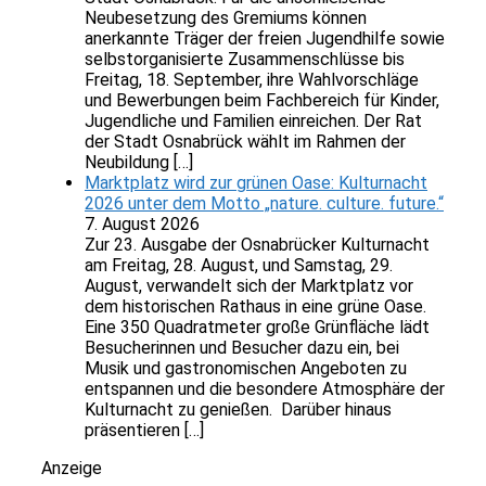
Neubesetzung des Gremiums können
anerkannte Träger der freien Jugendhilfe sowie
selbstorganisierte Zusammenschlüsse bis
Freitag, 18. September, ihre Wahlvorschläge
und Bewerbungen beim Fachbereich für Kinder,
Jugendliche und Familien einreichen. Der Rat
der Stadt Osnabrück wählt im Rahmen der
Neubildung […]
Marktplatz wird zur grünen Oase: Kulturnacht
2026 unter dem Motto „nature. culture. future.“
7. August 2026
Zur 23. Ausgabe der Osnabrücker Kulturnacht
am Freitag, 28. August, und Samstag, 29.
August, verwandelt sich der Marktplatz vor
dem historischen Rathaus in eine grüne Oase.
Eine 350 Quadratmeter große Grünfläche lädt
Besucherinnen und Besucher dazu ein, bei
Musik und gastronomischen Angeboten zu
entspannen und die besondere Atmosphäre der
Kulturnacht zu genießen. Darüber hinaus
präsentieren […]
Anzeige