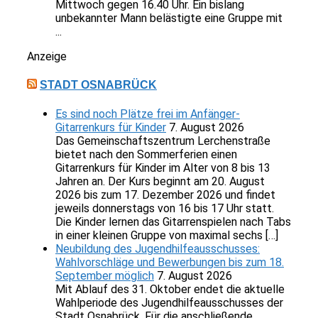
Mittwoch gegen 16.40 Uhr. Ein bislang
unbekannter Mann belästigte eine Gruppe mit
...
Anzeige
STADT OSNABRÜCK
Es sind noch Plätze frei im Anfänger-
Gitarrenkurs für Kinder
7. August 2026
Das Gemeinschaftszentrum Lerchenstraße
bietet nach den Sommerferien einen
Gitarrenkurs für Kinder im Alter von 8 bis 13
Jahren an. Der Kurs beginnt am 20. August
2026 bis zum 17. Dezember 2026 und findet
jeweils donnerstags von 16 bis 17 Uhr statt.
Die Kinder lernen das Gitarrenspielen nach Tabs
in einer kleinen Gruppe von maximal sechs […]
Neubildung des Jugendhilfeausschusses:
Wahlvorschläge und Bewerbungen bis zum 18.
September möglich
7. August 2026
Mit Ablauf des 31. Oktober endet die aktuelle
Wahlperiode des Jugendhilfeausschusses der
Stadt Osnabrück. Für die anschließende