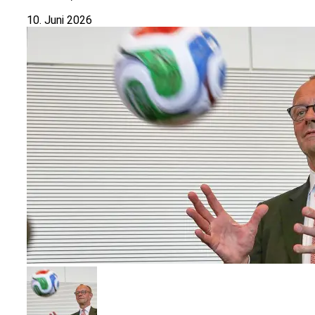
10. Juni 2026