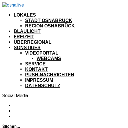
LOKALES
STADT OSNABRÜCK
REGION OSNABRÜCK
BLAULICHT
FREIZEIT
ÜBERREGIONAL
SONSTIGES
VIDEOPORTAL
WEBCAMS
SERVICE
KONTAKT
PUSH-NACHRICHTEN
IMPRESSUM
DATENSCHUTZ
Social Media
Suchen...