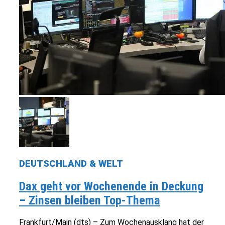
DEUTSCHLAND & WELT
Dax geht vor Wochenende in Deckung
– Zinsen bleiben Top-Thema
Frankfurt/Main (dts) – Zum Wochenausklang hat der