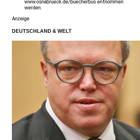
www.osnabrueck.de/buecherbus entnommen
werden.
Anzeige
DEUTSCHLAND & WELT