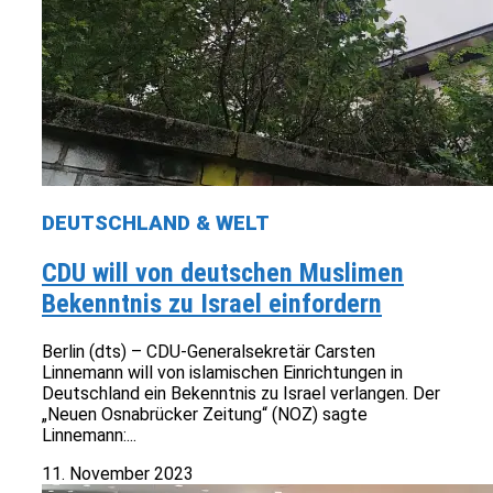
DEUTSCHLAND & WELT
CDU will von deutschen Muslimen
Bekenntnis zu Israel einfordern
Berlin (dts) – CDU-Generalsekretär Carsten
Linnemann will von islamischen Einrichtungen in
Deutschland ein Bekenntnis zu Israel verlangen. Der
„Neuen Osnabrücker Zeitung“ (NOZ) sagte
Linnemann:...
11. November 2023