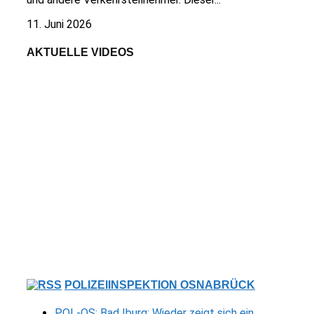
11. Juni 2026
AKTUELLE VIDEOS
POLIZEIINSPEKTION OSNABRÜCK
POL-OS: Bad Iburg: Wieder zeigt sich ein