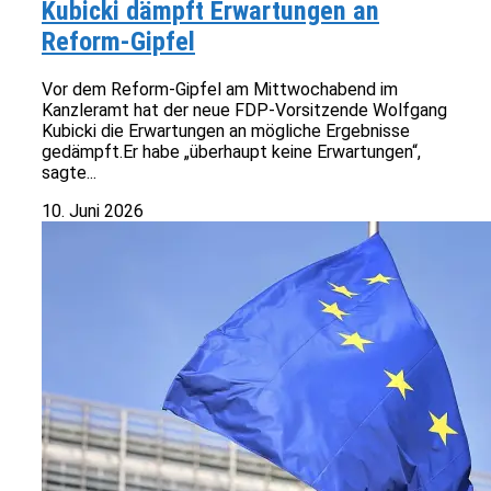
Kubicki dämpft Erwartungen an
Reform-Gipfel
Vor dem Reform-Gipfel am Mittwochabend im
Kanzleramt hat der neue FDP-Vorsitzende Wolfgang
Kubicki die Erwartungen an mögliche Ergebnisse
gedämpft.Er habe „überhaupt keine Erwartungen“,
sagte...
10. Juni 2026