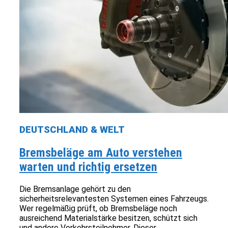
DEUTSCHLAND & WELT
Bremsbeläge am Auto verstehen
warten und richtig ersetzen
Die Bremsanlage gehört zu den
sicherheitsrelevantesten Systemen eines Fahrzeugs.
Wer regelmäßig prüft, ob Bremsbeläge noch
ausreichend Materialstärke besitzen, schützt sich
und andere Verkehrsteilnehmer. Dieser...