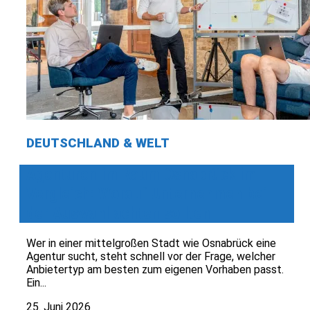
DEUTSCHLAND & WELT
Agenturen im Raum Osnabrück im
Vergleich: Worauf Unternehmen bei
der Auswahl achten sollten
Wer in einer mittelgroßen Stadt wie Osnabrück eine
Agentur sucht, steht schnell vor der Frage, welcher
Anbietertyp am besten zum eigenen Vorhaben passt.
Ein...
25. Juni 2026