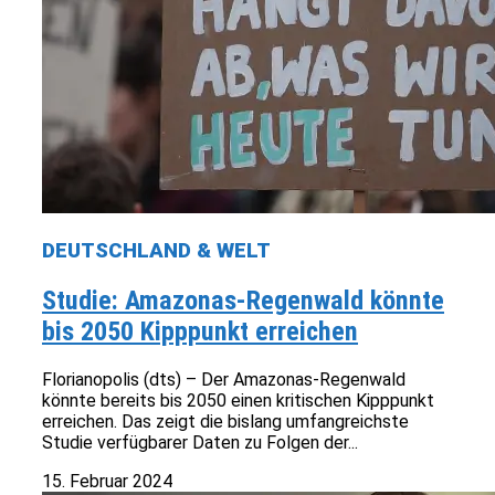
DEUTSCHLAND & WELT
Studie: Amazonas-Regenwald könnte
bis 2050 Kipppunkt erreichen
Florianopolis (dts) – Der Amazonas-Regenwald
könnte bereits bis 2050 einen kritischen Kipppunkt
erreichen. Das zeigt die bislang umfangreichste
Studie verfügbarer Daten zu Folgen der...
15. Februar 2024