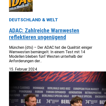
DEUTSCHLAND & WELT
ADAC: Zahlreiche Warnwesten
reflektieren ungenügend
München (dts) – Der ADAC hat die Qualität einiger
Warnwesten bemängelt. In einem Test mit 14
Modellen blieben fünf Westen unterhalb der
Anforderungen der...
15. Februar 2024