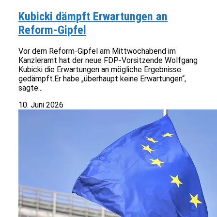
Kubicki dämpft Erwartungen an
Reform-Gipfel
Vor dem Reform-Gipfel am Mittwochabend im
Kanzleramt hat der neue FDP-Vorsitzende Wolfgang
Kubicki die Erwartungen an mögliche Ergebnisse
gedämpft.Er habe „überhaupt keine Erwartungen“,
sagte...
10. Juni 2026