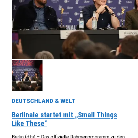
DEUTSCHLAND & WELT
Berlinale startet mit „Small Things
Like These“
Berlin (dts) – Das offizielle Rahmenprogramm zu den