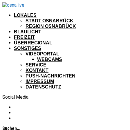
LOKALES
STADT OSNABRÜCK
REGION OSNABRÜCK
BLAULICHT
FREIZEIT
ÜBERREGIONAL
SONSTIGES
VIDEOPORTAL
WEBCAMS
SERVICE
KONTAKT
PUSH-NACHRICHTEN
IMPRESSUM
DATENSCHUTZ
Social Media
Suchen...