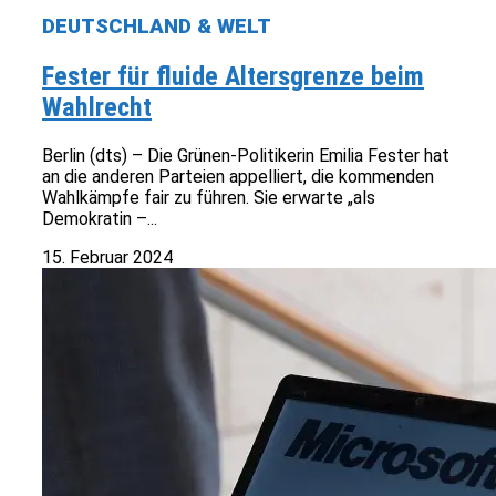
DEUTSCHLAND & WELT
Fester für fluide Altersgrenze beim
Wahlrecht
Berlin (dts) – Die Grünen-Politikerin Emilia Fester hat
an die anderen Parteien appelliert, die kommenden
Wahlkämpfe fair zu führen. Sie erwarte „als
Demokratin –...
15. Februar 2024