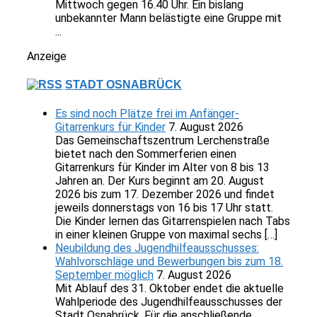
Mittwoch gegen 16.40 Uhr. Ein bislang
unbekannter Mann belästigte eine Gruppe mit
...
Anzeige
STADT OSNABRÜCK
Es sind noch Plätze frei im Anfänger-
Gitarrenkurs für Kinder
7. August 2026
Das Gemeinschaftszentrum Lerchenstraße
bietet nach den Sommerferien einen
Gitarrenkurs für Kinder im Alter von 8 bis 13
Jahren an. Der Kurs beginnt am 20. August
2026 bis zum 17. Dezember 2026 und findet
jeweils donnerstags von 16 bis 17 Uhr statt.
Die Kinder lernen das Gitarrenspielen nach Tabs
in einer kleinen Gruppe von maximal sechs […]
Neubildung des Jugendhilfeausschusses:
Wahlvorschläge und Bewerbungen bis zum 18.
September möglich
7. August 2026
Mit Ablauf des 31. Oktober endet die aktuelle
Wahlperiode des Jugendhilfeausschusses der
Stadt Osnabrück. Für die anschließende