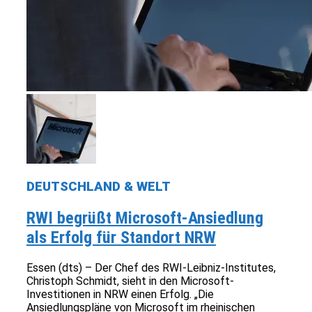
DEUTSCHLAND & WELT
RWI begrüßt Microsoft-Ansiedlung
als Erfolg für Standort NRW
Essen (dts) – Der Chef des RWI-Leibniz-Institutes,
Christoph Schmidt, sieht in den Microsoft-
Investitionen in NRW einen Erfolg. „Die
Ansiedlungspläne von Microsoft im rheinischen