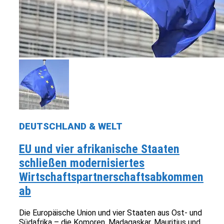
DEUTSCHLAND & WELT
EU und vier afrikanische Staaten
schließen modernisiertes
Wirtschaftspartnerschaftsabkommen
ab
Die Europäische Union und vier Staaten aus Ost- und
Südafrika – die Komoren, Madagaskar, Mauritius und