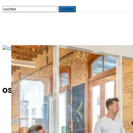
osna.live