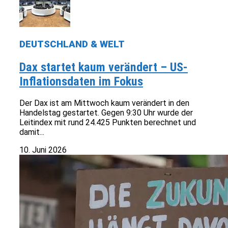
DEUTSCHLAND & WELT
Dax startet kaum verändert – US-
Inflationsdaten im Fokus
Der Dax ist am Mittwoch kaum verändert in den
Handelstag gestartet. Gegen 9:30 Uhr wurde der
Leitindex mit rund 24.425 Punkten berechnet und
damit...
10. Juni 2026