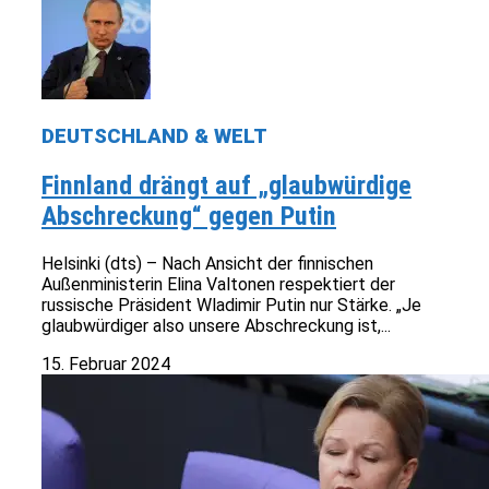
DEUTSCHLAND & WELT
Finnland drängt auf „glaubwürdige
Abschreckung“ gegen Putin
Helsinki (dts) – Nach Ansicht der finnischen
Außenministerin Elina Valtonen respektiert der
russische Präsident Wladimir Putin nur Stärke. „Je
glaubwürdiger also unsere Abschreckung ist,...
15. Februar 2024