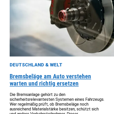
DEUTSCHLAND & WELT
Bremsbeläge am Auto verstehen
warten und richtig ersetzen
Die Bremsanlage gehört zu den
sicherheitsrelevantesten Systemen eines Fahrzeugs.
Wer regelmäßig prüft, ob Bremsbeläge noch
ausreichend Materialstärke besitzen, schützt sich
und andere Verkehrsteilnehmer. Dieser...