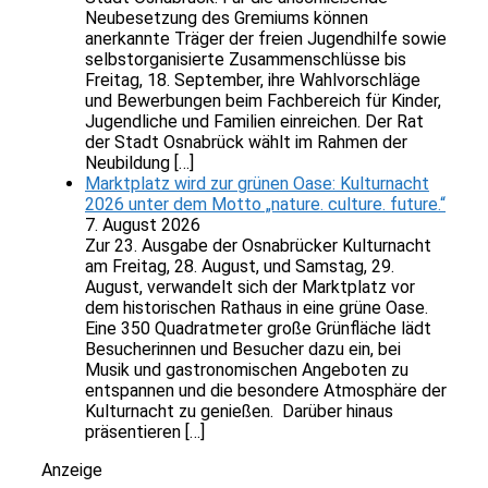
Neubesetzung des Gremiums können
anerkannte Träger der freien Jugendhilfe sowie
selbstorganisierte Zusammenschlüsse bis
Freitag, 18. September, ihre Wahlvorschläge
und Bewerbungen beim Fachbereich für Kinder,
Jugendliche und Familien einreichen. Der Rat
der Stadt Osnabrück wählt im Rahmen der
Neubildung […]
Marktplatz wird zur grünen Oase: Kulturnacht
2026 unter dem Motto „nature. culture. future.“
7. August 2026
Zur 23. Ausgabe der Osnabrücker Kulturnacht
am Freitag, 28. August, und Samstag, 29.
August, verwandelt sich der Marktplatz vor
dem historischen Rathaus in eine grüne Oase.
Eine 350 Quadratmeter große Grünfläche lädt
Besucherinnen und Besucher dazu ein, bei
Musik und gastronomischen Angeboten zu
entspannen und die besondere Atmosphäre der
Kulturnacht zu genießen. Darüber hinaus
präsentieren […]
Anzeige