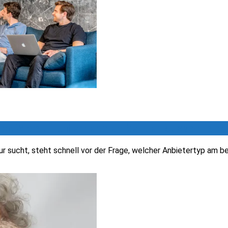
ch: Worauf Unternehmen bei der Auswahl acht
r sucht, steht schnell vor der Frage, welcher Anbietertyp am be