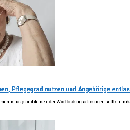
n, Pflegegrad nutzen und Angehörige entlas
ientierungsprobleme oder Wortfindungsstörungen sollten frühze