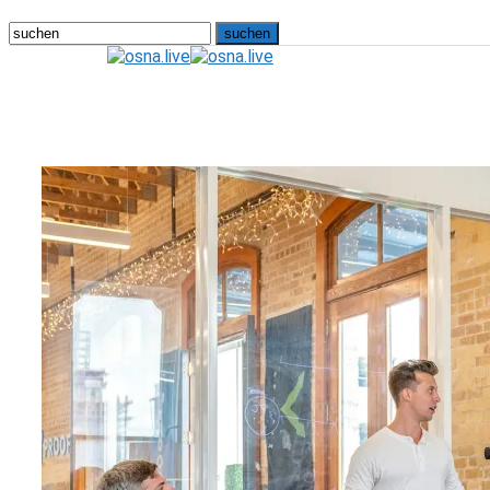
osna.live