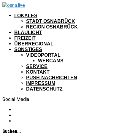
LOKALES
STADT OSNABRÜCK
REGION OSNABRÜCK
BLAULICHT
FREIZEIT
ÜBERREGIONAL
SONSTIGES
VIDEOPORTAL
WEBCAMS
SERVICE
KONTAKT
PUSH-NACHRICHTEN
IMPRESSUM
DATENSCHUTZ
Social Media
Suchen...