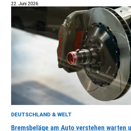
22. Juni 2026
DEUTSCHLAND & WELT
Bremsbeläge am Auto verstehen warten un