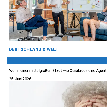
DEUTSCHLAND & WELT
Agenturen im Raum Osnabrück im Verglei
Wer in einer mittelgroßen Stadt wie Osnabrück eine Agentu
25. Juni 2026