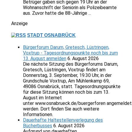
Betrüger gaben sich gegen 19 Uhr an der
Wohnanschrift der Seniorin als Polizeibeamte
aus. Zuvor hatte die 88-Jährige ...
Anzeige
STADT OSNABRÜCK
Bürgerforum Darum, Gretesch, Lüstringen,
Voxtrup - Tagesordnungspunkte noch bis zum
13. August anmelden
6. August 2026
Die nächste Sitzung des Bürgerforums Darum,
Gretesch, Lüstringen, Voxtrup findet am
Donnerstag, 3. September, 19.30 Uhr, in der
Grundschule Voxtrup, Am Mühlenkamp 69,
49086 Osnabrück, statt. Tagesordnungspunkte
für diese Sitzung können noch bis zum 13.
August im Internet
unter www.osnabrueck.de/buergerforen angemeldet
werden. Dort finden Sie auch weitere
Informationen.
Dauerhafte Haltestellenverlegung des
Bücherbusses
6. August 2026
Aufgrund von dauerhaften