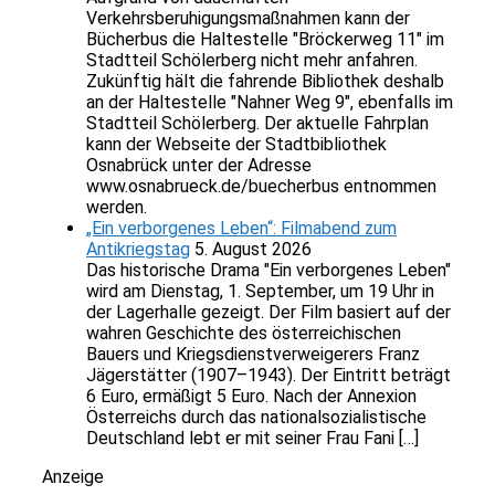
Verkehrsberuhigungsmaßnahmen kann der
Bücherbus die Haltestelle "Bröckerweg 11" im
Stadtteil Schölerberg nicht mehr anfahren.
Zukünftig hält die fahrende Bibliothek deshalb
an der Haltestelle "Nahner Weg 9", ebenfalls im
Stadtteil Schölerberg. Der aktuelle Fahrplan
kann der Webseite der Stadtbibliothek
Osnabrück unter der Adresse
www.osnabrueck.de/buecherbus entnommen
werden.
„Ein verborgenes Leben“: Filmabend zum
Antikriegstag
5. August 2026
Das historische Drama "Ein verborgenes Leben"
wird am Dienstag, 1. September, um 19 Uhr in
der Lagerhalle gezeigt. Der Film basiert auf der
wahren Geschichte des österreichischen
Bauers und Kriegsdienstverweigerers Franz
Jägerstätter (1907–1943). Der Eintritt beträgt
6 Euro, ermäßigt 5 Euro. Nach der Annexion
Österreichs durch das nationalsozialistische
Deutschland lebt er mit seiner Frau Fani […]
Anzeige