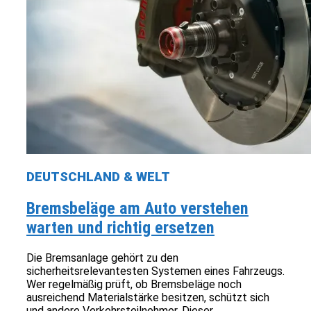
DEUTSCHLAND & WELT
Bremsbeläge am Auto verstehen
warten und richtig ersetzen
Die Bremsanlage gehört zu den
sicherheitsrelevantesten Systemen eines Fahrzeugs.
Wer regelmäßig prüft, ob Bremsbeläge noch
ausreichend Materialstärke besitzen, schützt sich
und andere Verkehrsteilnehmer. Dieser...