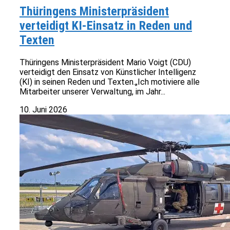
Thüringens Ministerpräsident
verteidigt KI-Einsatz in Reden und
Texten
Thüringens Ministerpräsident Mario Voigt (CDU)
verteidigt den Einsatz von Künstlicher Intelligenz
(KI) in seinen Reden und Texten.„Ich motiviere alle
Mitarbeiter unserer Verwaltung, im Jahr...
10. Juni 2026