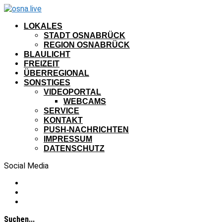
LOKALES
STADT OSNABRÜCK
REGION OSNABRÜCK
BLAULICHT
FREIZEIT
ÜBERREGIONAL
SONSTIGES
VIDEOPORTAL
WEBCAMS
SERVICE
KONTAKT
PUSH-NACHRICHTEN
IMPRESSUM
DATENSCHUTZ
Social Media
Suchen...