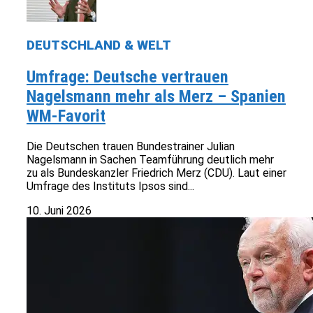
DEUTSCHLAND & WELT
Umfrage: Deutsche vertrauen
Nagelsmann mehr als Merz – Spanien
WM-Favorit
Die Deutschen trauen Bundestrainer Julian
Nagelsmann in Sachen Teamführung deutlich mehr
zu als Bundeskanzler Friedrich Merz (CDU). Laut einer
Umfrage des Instituts Ipsos sind...
10. Juni 2026