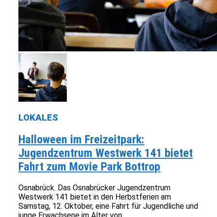
LOKALES
Halloween im Freizeitpark:
Jugendzentrum Westwerk 141 bietet
Fahrt zum Movie Park Bottrop
Osnabrück. Das Osnabrücker Jugendzentrum
Westwerk 141 bietet in den Herbstferien am
Samstag, 12. Oktober, eine Fahrt für Jugendliche und
junge Erwachsene im Alter von...