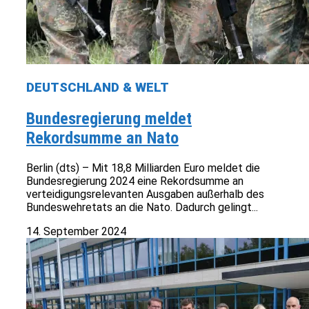
DEUTSCHLAND & WELT
Bundesregierung meldet
Rekordsumme an Nato
Berlin (dts) – Mit 18,8 Milliarden Euro meldet die
Bundesregierung 2024 eine Rekordsumme an
verteidigungsrelevanten Ausgaben außerhalb des
Bundeswehretats an die Nato. Dadurch gelingt...
14. September 2024