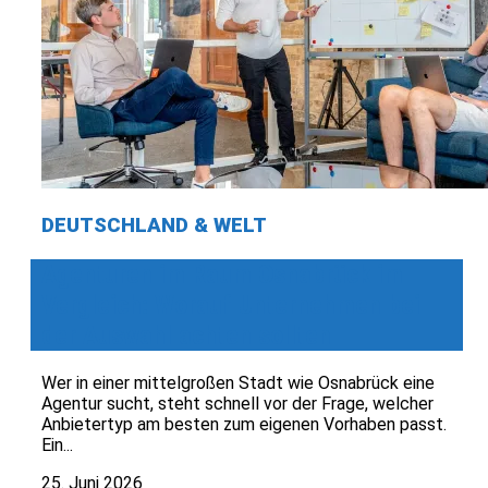
DEUTSCHLAND & WELT
Agenturen im Raum Osnabrück im
Vergleich: Worauf Unternehmen bei
der Auswahl achten sollten
Wer in einer mittelgroßen Stadt wie Osnabrück eine
Agentur sucht, steht schnell vor der Frage, welcher
Anbietertyp am besten zum eigenen Vorhaben passt.
Ein...
25. Juni 2026