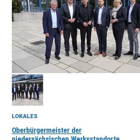
LOKALES
Oberbürgermeister der
niedersächsischen Werksstandorte