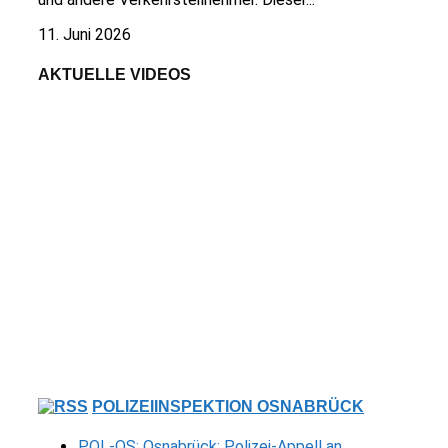
11. Juni 2026
AKTUELLE VIDEOS
POLIZEIINSPEKTION OSNABRÜCK
POL-OS: Osnabrück: Polizei-Appell an