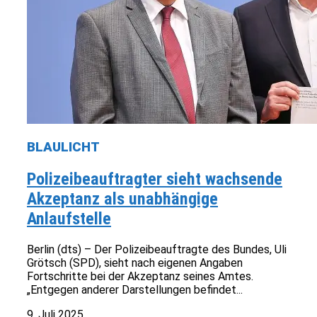
BLAULICHT
Polizeibeauftragter sieht wachsende
Akzeptanz als unabhängige
Anlaufstelle
Berlin (dts) – Der Polizeibeauftragte des Bundes, Uli
Grötsch (SPD), sieht nach eigenen Angaben
Fortschritte bei der Akzeptanz seines Amtes.
„Entgegen anderer Darstellungen befindet...
9. Juli 2025