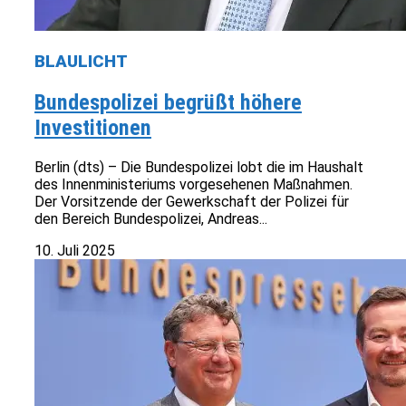
BLAULICHT
Bundespolizei begrüßt höhere
Investitionen
Berlin (dts) – Die Bundespolizei lobt die im Haushalt
des Innenministeriums vorgesehenen Maßnahmen.
Der Vorsitzende der Gewerkschaft der Polizei für
den Bereich Bundespolizei, Andreas...
10. Juli 2025