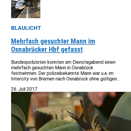
BLAULICHT
Mehrfach gesuchter Mann im
Osnabrücker Hbf gefasst
Bundespolizisten konnten am Dienstagabend einen
mehrfach gesuchten Mann in Osnabrück
festnehmen. Der polizeibekannte Mann war u.a. im
Intercity von Bremen nach Osnabrück ohne gültigen...
26. Juli 2017