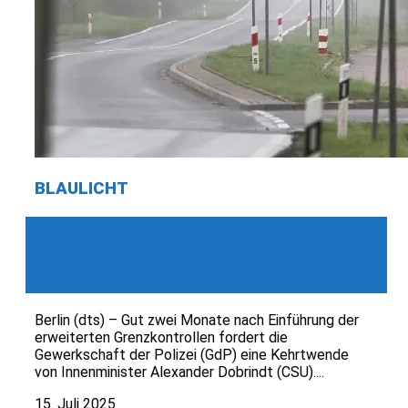
BLAULICHT
Polizeigewerkschaft warnt:
Grenzkontrollen bremsen Europa aus
– Dobrindt unter Druck
Berlin (dts) – Gut zwei Monate nach Einführung der
erweiterten Grenzkontrollen fordert die
Gewerkschaft der Polizei (GdP) eine Kehrtwende
von Innenminister Alexander Dobrindt (CSU)....
15. Juli 2025