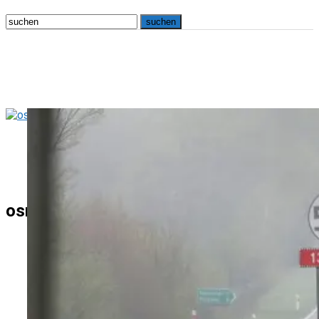
osna.live