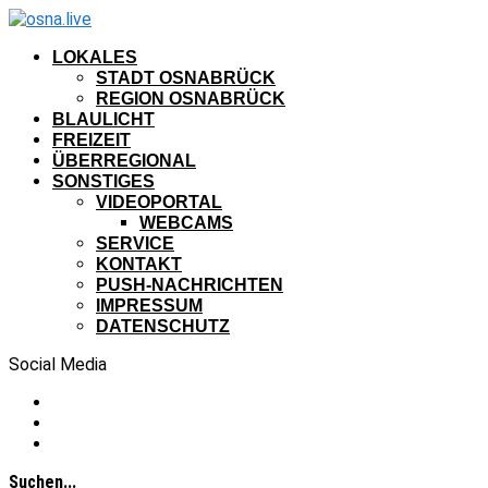
LOKALES
STADT OSNABRÜCK
REGION OSNABRÜCK
BLAULICHT
FREIZEIT
ÜBERREGIONAL
SONSTIGES
VIDEOPORTAL
WEBCAMS
SERVICE
KONTAKT
PUSH-NACHRICHTEN
IMPRESSUM
DATENSCHUTZ
Social Media
Suchen...