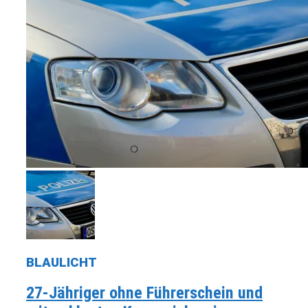
BLAULICHT
27-Jähriger ohne Führerschein und