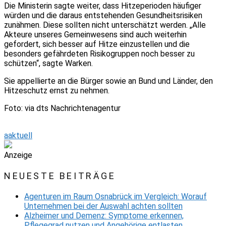
Die Ministerin sagte weiter, dass Hitzeperioden häufiger
würden und die daraus entstehenden Gesundheitsrisiken
zunähmen. Diese sollten nicht unterschätzt werden. „Alle
Akteure unseres Gemeinwesens sind auch weiterhin
gefordert, sich besser auf Hitze einzustellen und die
besonders gefährdeten Risikogruppen noch besser zu
schützen“, sagte Warken.
Sie appellierte an die Bürger sowie an Bund und Länder, den
Hitzeschutz ernst zu nehmen.
Foto: via dts Nachrichtenagentur
aaktuell
Anzeige
NEUESTE BEITRÄGE
Agenturen im Raum Osnabrück im Vergleich: Worauf
Unternehmen bei der Auswahl achten sollten
Alzheimer und Demenz: Symptome erkennen,
Pflegegrad nutzen und Angehörige entlasten