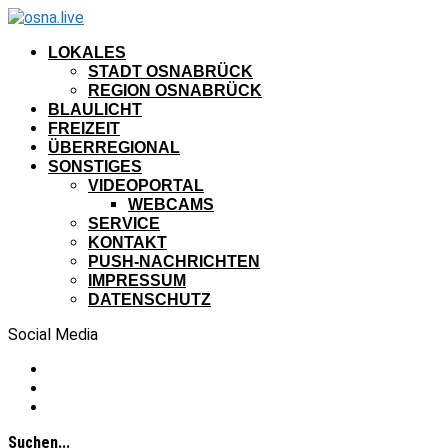
LOKALES
STADT OSNABRÜCK
REGION OSNABRÜCK
BLAULICHT
FREIZEIT
ÜBERREGIONAL
SONSTIGES
VIDEOPORTAL
WEBCAMS
SERVICE
KONTAKT
PUSH-NACHRICHTEN
IMPRESSUM
DATENSCHUTZ
Social Media
Suchen...