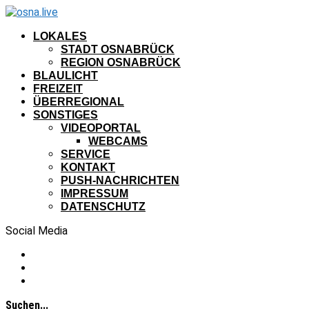
LOKALES
STADT OSNABRÜCK
REGION OSNABRÜCK
BLAULICHT
FREIZEIT
ÜBERREGIONAL
SONSTIGES
VIDEOPORTAL
WEBCAMS
SERVICE
KONTAKT
PUSH-NACHRICHTEN
IMPRESSUM
DATENSCHUTZ
Social Media
Suchen...