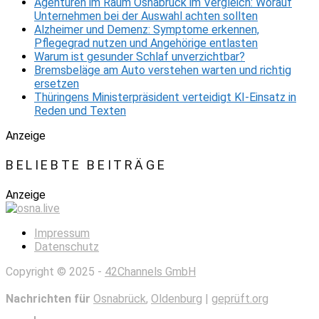
Agenturen im Raum Osnabrück im Vergleich: Worauf
Unternehmen bei der Auswahl achten sollten
Alzheimer und Demenz: Symptome erkennen,
Pflegegrad nutzen und Angehörige entlasten
Warum ist gesunder Schlaf unverzichtbar?
Bremsbeläge am Auto verstehen warten und richtig
ersetzen
Thüringens Ministerpräsident verteidigt KI-Einsatz in
Reden und Texten
Anzeige
BELIEBTE BEITRÄGE
Anzeige
Impressum
Datenschutz
Copyright © 2025 -
42Channels GmbH
Nachrichten für
Osnabrück
,
Oldenburg
|
geprüft.org