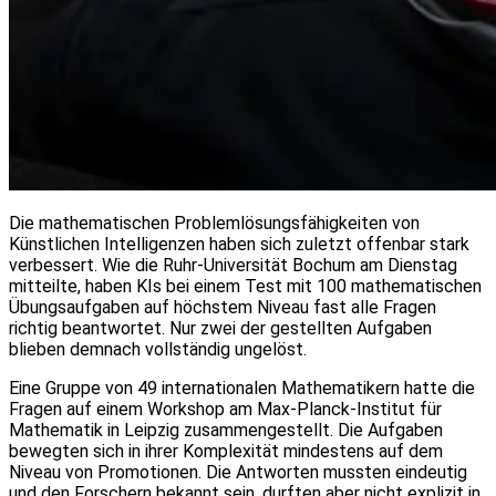
Die mathematischen Problemlösungsfähigkeiten von
Künstlichen Intelligenzen haben sich zuletzt offenbar stark
verbessert. Wie die Ruhr-Universität Bochum am Dienstag
mitteilte, haben KIs bei einem Test mit 100 mathematischen
Übungsaufgaben auf höchstem Niveau fast alle Fragen
richtig beantwortet. Nur zwei der gestellten Aufgaben
blieben demnach vollständig ungelöst.
Eine Gruppe von 49 internationalen Mathematikern hatte die
Fragen auf einem Workshop am Max-Planck-Institut für
Mathematik in Leipzig zusammengestellt. Die Aufgaben
bewegten sich in ihrer Komplexität mindestens auf dem
Niveau von Promotionen. Die Antworten mussten eindeutig
und den Forschern bekannt sein, durften aber nicht explizit in