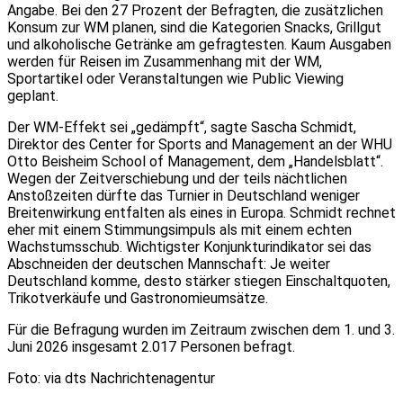
Angabe. Bei den 27 Prozent der Befragten, die zusätzlichen
Konsum zur WM planen, sind die Kategorien Snacks, Grillgut
und alkoholische Getränke am gefragtesten. Kaum Ausgaben
werden für Reisen im Zusammenhang mit der WM,
Sportartikel oder Veranstaltungen wie Public Viewing
geplant.
Der WM-Effekt sei „gedämpft“, sagte Sascha Schmidt,
Direktor des Center for Sports and Management an der WHU
Otto Beisheim School of Management, dem „Handelsblatt“.
Wegen der Zeitverschiebung und der teils nächtlichen
Anstoßzeiten dürfte das Turnier in Deutschland weniger
Breitenwirkung entfalten als eines in Europa. Schmidt rechnet
eher mit einem Stimmungsimpuls als mit einem echten
Wachstumsschub. Wichtigster Konjunkturindikator sei das
Abschneiden der deutschen Mannschaft: Je weiter
Deutschland komme, desto stärker stiegen Einschaltquoten,
Trikotverkäufe und Gastronomieumsätze.
Für die Befragung wurden im Zeitraum zwischen dem 1. und 3.
Juni 2026 insgesamt 2.017 Personen befragt.
Foto: via dts Nachrichtenagentur