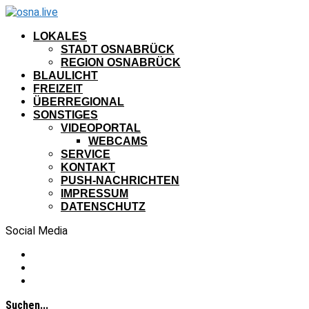
LOKALES
STADT OSNABRÜCK
REGION OSNABRÜCK
BLAULICHT
FREIZEIT
ÜBERREGIONAL
SONSTIGES
VIDEOPORTAL
WEBCAMS
SERVICE
KONTAKT
PUSH-NACHRICHTEN
IMPRESSUM
DATENSCHUTZ
Social Media
Suchen...