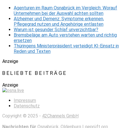
Agenturen im Raum Osnabrück im Vergleich: Worauf
Unternehmen bei der Auswahl achten sollten
Alzheimer und Demenz: Symptome erkennen,
Pflegegrad nutzen und Angehörige entlasten
Warum ist gesunder Schlaf unverzichtbar?
Bremsbeläge am Auto verstehen warten und richtig
ersetzen
Thüringens Ministerpräsident verteidigt KI-Einsatz in
Reden und Texten
Anzeige
BELIEBTE BEITRÄGE
Anzeige
Impressum
Datenschutz
Copyright © 2025 -
42Channels GmbH
Nachrichten für
Osnabrück
,
Oldenburg
|
geprüft.org