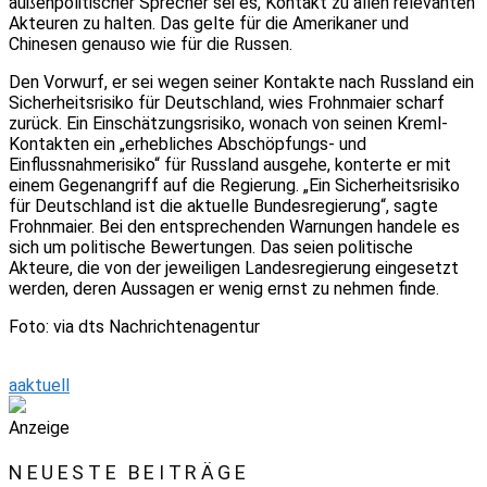
außenpolitischer Sprecher sei es, Kontakt zu allen relevanten
Akteuren zu halten. Das gelte für die Amerikaner und
Chinesen genauso wie für die Russen.
Den Vorwurf, er sei wegen seiner Kontakte nach Russland ein
Sicherheitsrisiko für Deutschland, wies Frohnmaier scharf
zurück. Ein Einschätzungsrisiko, wonach von seinen Kreml-
Kontakten ein „erhebliches Abschöpfungs- und
Einflussnahmerisiko“ für Russland ausgehe, konterte er mit
einem Gegenangriff auf die Regierung. „Ein Sicherheitsrisiko
für Deutschland ist die aktuelle Bundesregierung“, sagte
Frohnmaier. Bei den entsprechenden Warnungen handele es
sich um politische Bewertungen. Das seien politische
Akteure, die von der jeweiligen Landesregierung eingesetzt
werden, deren Aussagen er wenig ernst zu nehmen finde.
Foto: via dts Nachrichtenagentur
aaktuell
Anzeige
NEUESTE BEITRÄGE