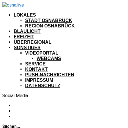
LOKALES
STADT OSNABRÜCK
REGION OSNABRÜCK
BLAULICHT
FREIZEIT
ÜBERREGIONAL
SONSTIGES
VIDEOPORTAL
WEBCAMS
SERVICE
KONTAKT
PUSH-NACHRICHTEN
IMPRESSUM
DATENSCHUTZ
Social Media
Suchen...