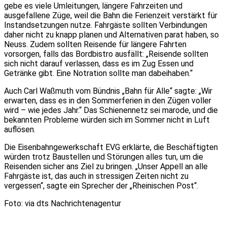
gebe es viele Umleitungen, längere Fahrzeiten und
ausgefallene Züge, weil die Bahn die Ferienzeit verstärkt für
Instandsetzungen nutze. Fahrgäste sollten Verbindungen
daher nicht zu knapp planen und Alternativen parat haben, so
Neuss. Zudem sollten Reisende für längere Fahrten
vorsorgen, falls das Bordbistro ausfällt: „Reisende sollten
sich nicht darauf verlassen, dass es im Zug Essen und
Getränke gibt. Eine Notration sollte man dabeihaben.“
Auch Carl Waßmuth vom Bündnis „Bahn für Alle“ sagte: „Wir
erwarten, dass es in den Sommerferien in den Zügen voller
wird – wie jedes Jahr.“ Das Schienennetz sei marode, und die
bekannten Probleme würden sich im Sommer nicht in Luft
auflösen.
Die Eisenbahngewerkschaft EVG erklärte, die Beschäftigten
würden trotz Baustellen und Störungen alles tun, um die
Reisenden sicher ans Ziel zu bringen. „Unser Appell an alle
Fahrgäste ist, das auch in stressigen Zeiten nicht zu
vergessen“, sagte ein Sprecher der „Rheinischen Post“.
Foto: via dts Nachrichtenagentur