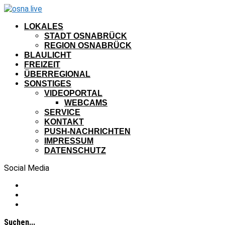
LOKALES
STADT OSNABRÜCK
REGION OSNABRÜCK
BLAULICHT
FREIZEIT
ÜBERREGIONAL
SONSTIGES
VIDEOPORTAL
WEBCAMS
SERVICE
KONTAKT
PUSH-NACHRICHTEN
IMPRESSUM
DATENSCHUTZ
Social Media
Suchen...